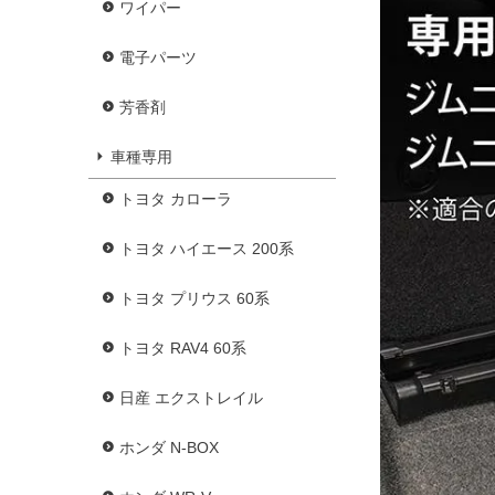
ワイパー
電子パーツ
芳香剤
車種専用
トヨタ カローラ
トヨタ ハイエース 200系
トヨタ プリウス 60系
トヨタ RAV4 60系
日産 エクストレイル
ホンダ N-BOX