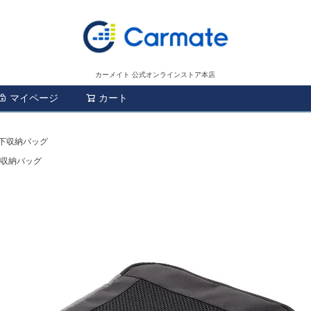
カーメイト 公式オンラインストア本店
マイページ
カート
検索
席下収納バッグ
下収納バッグ