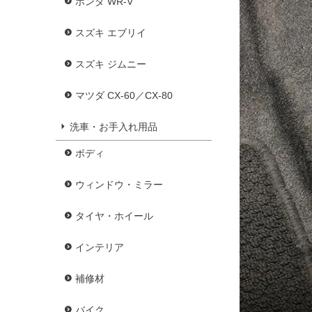
ホンダ WR-V
スズキ エブリイ
スズキ ジムニー
マツダ CX-60／CX-80
洗車・お手入れ用品
ボディ
ウィンドウ・ミラー
タイヤ・ホイール
インテリア
補修材
バイク