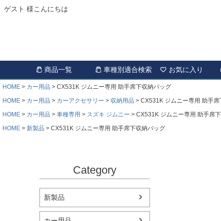
ゲスト 様こんにちは
商品一覧
車種別適合検索
お気に入り
HOME
カー用品
CX531K ジムニー専用 助手席下収納バッグ
HOME
カー用品
カーアクセサリー
収納用品
CX531K ジムニー専用 助手
HOME
カー用品
車種専用
スズキ ジムニー
CX531K ジムニー専用 助手席
HOME
新製品
CX531K ジムニー専用 助手席下収納バッグ
Category
新製品
カー用品