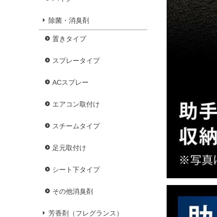
除菌・消臭剤
置きタイプ
スプレータイプ
ACスプレー
エアコン取付け
スチームタイプ
足元取付け
シート下タイプ
その他消臭剤
芳香剤（フレグランス）