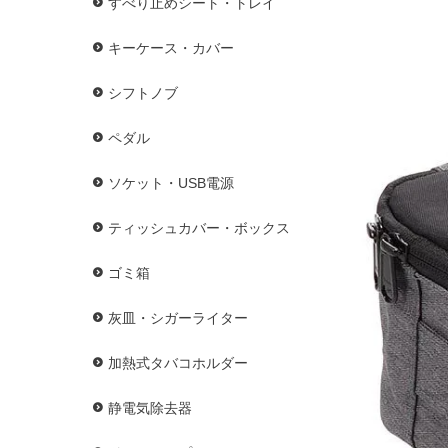
すべり止めシート・トレイ
キーケース・カバー
シフトノブ
ペダル
ソケット・USB電源
ティッシュカバー・ボックス
ゴミ箱
灰皿・シガーライター
加熱式タバコホルダー
静電気除去器