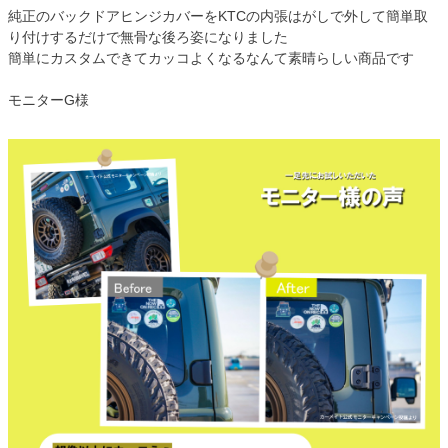
純正のバックドアヒンジカバーをKTCの内張はがしで外して簡単取
り付けするだけで無骨な後ろ姿になりました
簡単にカスタムできてカッコよくなるなんて素晴らしい商品です
モニターG様