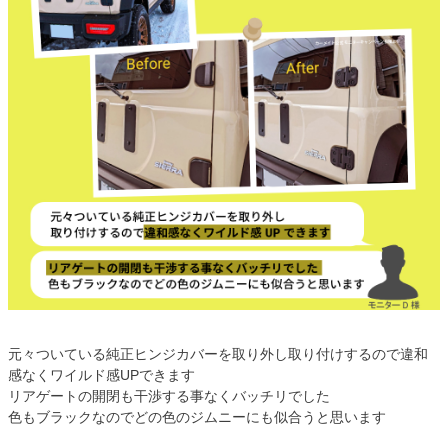
元々ついている純正ヒンジカバーを取り外し取り付けするので違和
感なくワイルド感UPできます
リアゲートの開閉も干渉する事なくバッチリでした
色もブラックなのでどの色のジムニーにも似合うと思います