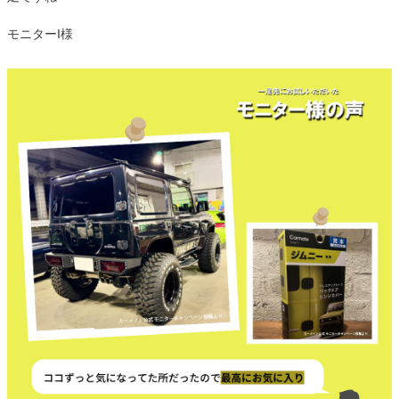
モニターI様