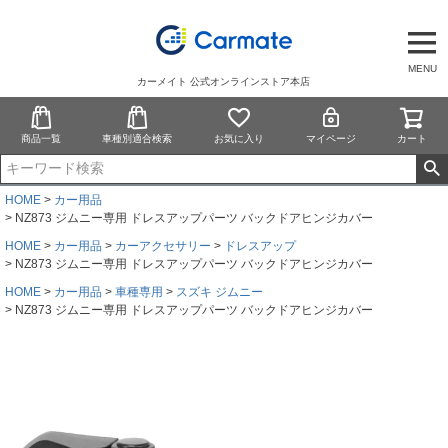
MENU
カーメイト 公式オンラインストア本店
商品一覧
車種別適合検索
お気に入り
マイページ
カート
HOME
カー用品
NZ873 ジムニー専用 ドレスアップパーツ バックドアヒンジカバー
HOME
カー用品
カーアクセサリー
ドレスアップ
NZ873 ジムニー専用 ドレスアップパーツ バックドアヒンジカバー
HOME
カー用品
車種専用
スズキ ジムニー
NZ873 ジムニー専用 ドレスアップパーツ バックドアヒンジカバー