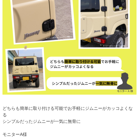
どちらも簡単に取り付ける可能でお手軽にジムニーがカッコよくな
る
シンプルだったジムニーが一気に無骨に
モニターA様