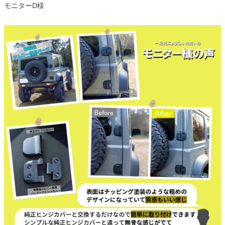
モニターD様