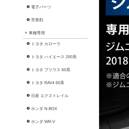
電子パーツ
芳香剤
車種専用
トヨタ カローラ
トヨタ ハイエース 200系
トヨタ プリウス 60系
トヨタ RAV4 60系
日産 エクストレイル
ホンダ N-BOX
ホンダ WR-V