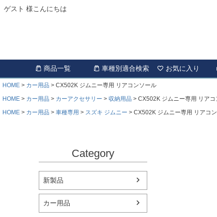
ゲスト 様こんにちは
商品一覧
車種別適合検索
お気に入り
HOME
カー用品
CX502K ジムニー専用 リアコンソール
HOME
カー用品
カーアクセサリー
収納用品
CX502K ジムニー専用 リア
HOME
カー用品
車種専用
スズキ ジムニー
CX502K ジムニー専用 リアコ
Category
新製品
カー用品