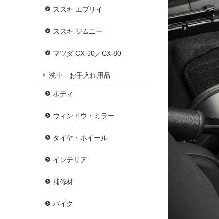
スズキ エブリイ
スズキ ジムニー
マツダ CX-60／CX-80
洗車・お手入れ用品
ボディ
ウィンドウ・ミラー
タイヤ・ホイール
インテリア
補修材
バイク