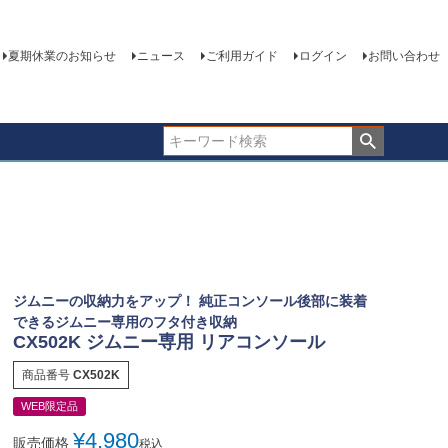
夏期休業のお知らせ
ニュース
ご利用ガイド
ログイン
お問い合わせ
ジムニーの収納力をアップ！ 純正コンソール後部に装着
できるジムニー専用のフタ付き収納
CX502K ジムニー専用 リアコンソール
商品番号
CX502K
WEB限定品
¥
4,980
販売価格
税込