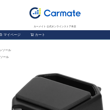
カーメイト 公式オンラインストア本店
マイページ
カート
検索
コンソール
ンソール