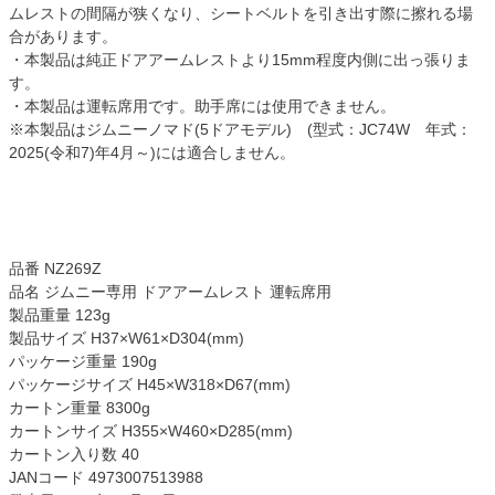
ムレストの間隔が狭くなり、シートベルトを引き出す際に擦れる場
合があります。
・本製品は純正ドアアームレストより15mm程度内側に出っ張りま
す。
・本製品は運転席用です。助手席には使用できません。
※本製品はジムニーノマド(5ドアモデル) (型式：JC74W 年式：
2025(令和7)年4月～)には適合しません。
品番 NZ269Z
品名 ジムニー専用 ドアアームレスト 運転席用
製品重量 123g
製品サイズ H37×W61×D304(mm)
パッケージ重量 190g
パッケージサイズ H45×W318×D67(mm)
カートン重量 8300g
カートンサイズ H355×W460×D285(mm)
カートン入り数 40
JANコード 4973007513988