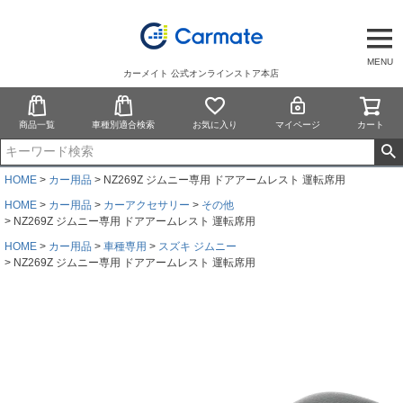
MENU
カーメイト 公式オンラインストア本店
商品一覧
車種別適合検索
お気に入り
マイページ
カート
HOME
カー用品
NZ269Z ジムニー専用 ドアアームレスト 運転席用
HOME
カー用品
カーアクセサリー
その他
NZ269Z ジムニー専用 ドアアームレスト 運転席用
HOME
カー用品
車種専用
スズキ ジムニー
NZ269Z ジムニー専用 ドアアームレスト 運転席用