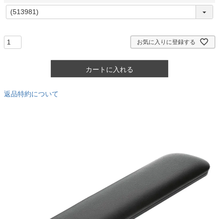
)
(
必
須
)
お気に入りに登録する
カートに入れる
返品特約について