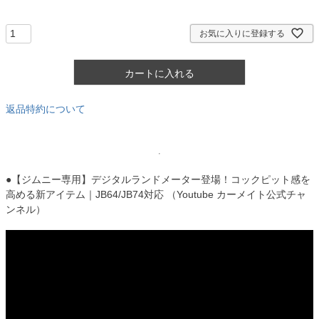
須
)
お気に入りに登録する
カートに入れる
返品特約について
●【ジムニー専用】デジタルランドメーター登場！コックピット感を
高める新アイテム｜JB64/JB74対応 （Youtube カーメイト公式チャ
ンネル）