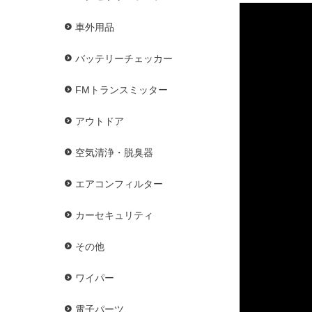
車外用品
バッテリーチェッカー
FMトランスミッター
アウトドア
空気清浄・脱臭器
エアコンフィルター
カーセキュリティ
その他
ワイパー
電子パーツ