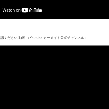
認ください 動画 （Youtube カーメイト公式チャンネル）