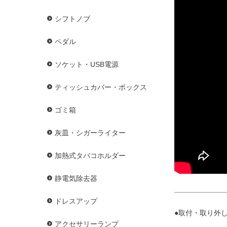
シフトノブ
ペダル
ソケット・USB電源
ティッシュカバー・ボックス
ゴミ箱
灰皿・シガーライター
加熱式タバコホルダー
静電気除去器
ドレスアップ
●取付・取り外し
アクセサリーランプ