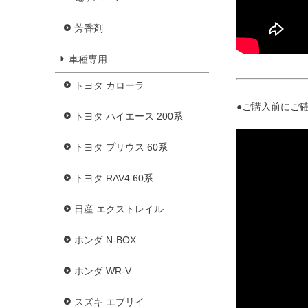
芳香剤
車種専用
トヨタ カローラ
●ご購入前にご確
トヨタ ハイエース 200系
トヨタ プリウス 60系
トヨタ RAV4 60系
日産 エクストレイル
ホンダ N-BOX
ホンダ WR-V
スズキ エブリイ