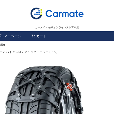
カーメイト 公式オンラインストア本店
マイページ
カート
検索
0)
ーン バイアスロンクイックイージー (R80)