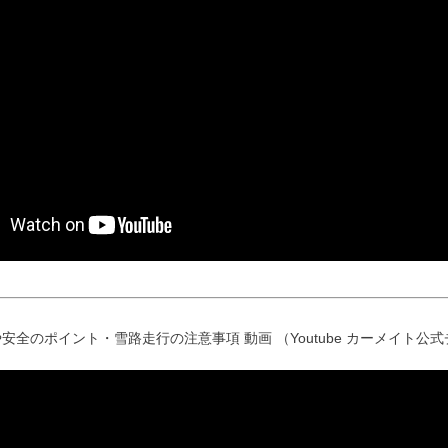
安全のポイント・雪路走行の注意事項 動画 （Youtube カーメイト公