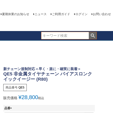
夏期休業のお知らせ
ニュース
ご利用ガイド
ログイン
お問い合わせ
新チェーン規制対応＜早く・楽に・確実に装着＞
QE5 非金属タイヤチェーン バイアスロンク
イックイージー (R80)
商品番号
QE5
¥
28,800
販売価格
税込
品番