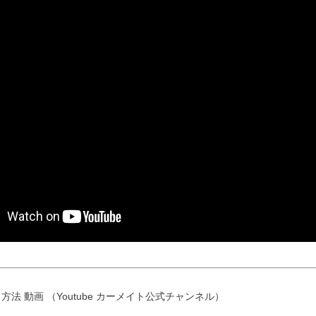
方法 動画 （Youtube カーメイト公式チャンネル）