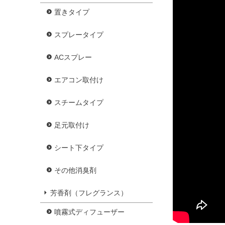
置きタイプ
スプレータイプ
ACスプレー
エアコン取付け
スチームタイプ
足元取付け
シート下タイプ
その他消臭剤
芳香剤（フレグランス）
噴霧式ディフューザー