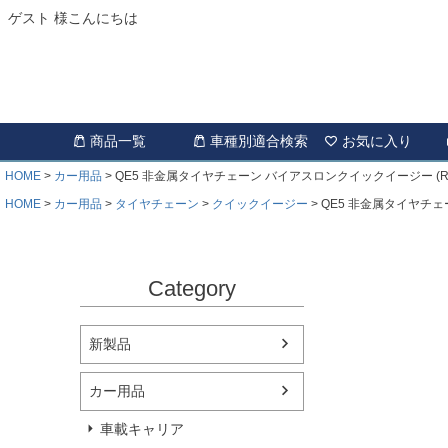
ゲスト 様こんにちは
商品一覧
車種別適合検索
お気に入り
HOME
カー用品
QE5 非金属タイヤチェーン バイアスロンクイックイージー (R8
HOME
カー用品
タイヤチェーン
クイックイージー
QE5 非金属タイヤチェ
Category
新製品
カー用品
車載キャリア