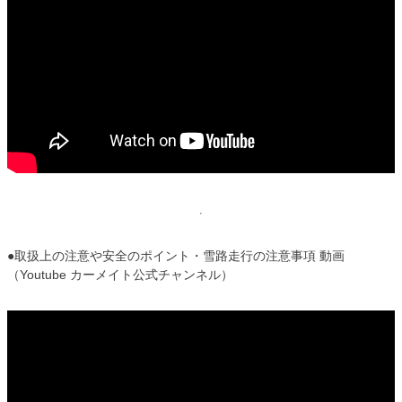
●取扱上の注意や安全のポイント・雪路走行の注意事項 動画
（Youtube カーメイト公式チャンネル）