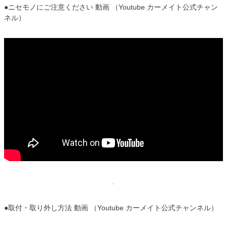
●ニセモノにご注意ください 動画 （Youtube カーメイト公式チャン
ネル）
●取付・取り外し方法 動画 （Youtube カーメイト公式チャンネル）