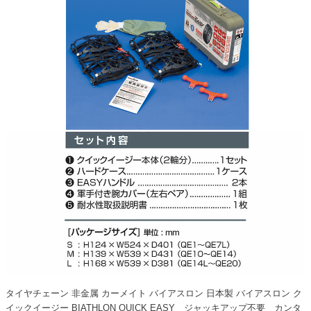
タイヤチェーン 非金属 カーメイト バイアスロン 日本製 バイアスロン ク
イックイージー BIATHLON QUICK EASY ジャッキアップ不要 カンタ