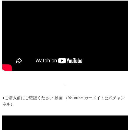
●ご購入前にご確認ください 動画 （Youtube カーメイト公式チャン
ネル）