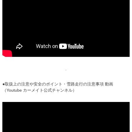
●取扱上の注意や安全のポイント・雪路走行の注意事項 動画
（Youtube カーメイト公式チャンネル）