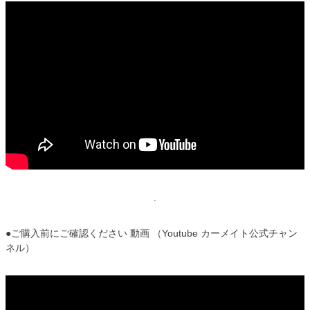
●ご購入前にご確認ください 動画 （Youtube カーメイト公式チャン
ネル）