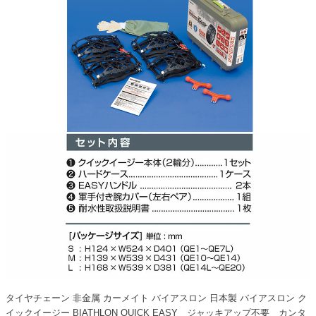
タイヤチェーン 非金属 カーメイト バイアスロン 日本製 バイアスロン ク
イックイージー BIATHLON QUICK EASY ジャッキアップ不要 カンタ