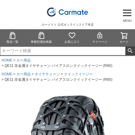
MENU
カーメイト 公式オンラインストア本店
商品一覧
車種別適合検索
お気に入り
マイページ
カート
HOME
カー用品
QE11 非金属タイヤチェーン バイアスロンクイックイージー (R80)
HOME
カー用品
タイヤチェーン
クイックイージー
QE11 非金属タイヤチェーン バイアスロンクイックイージー (R80)