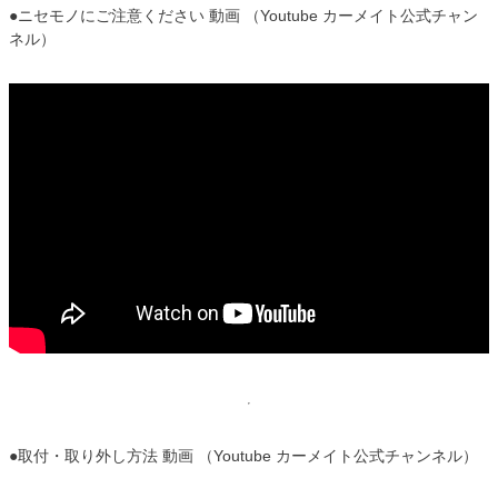
●ニセモノにご注意ください 動画 （Youtube カーメイト公式チャン
ネル）
●取付・取り外し方法 動画 （Youtube カーメイト公式チャンネル）