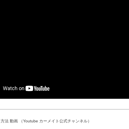
方法 動画 （Youtube カーメイト公式チャンネル）