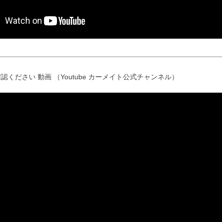
認ください 動画 （Youtube カーメイト公式チャンネル）