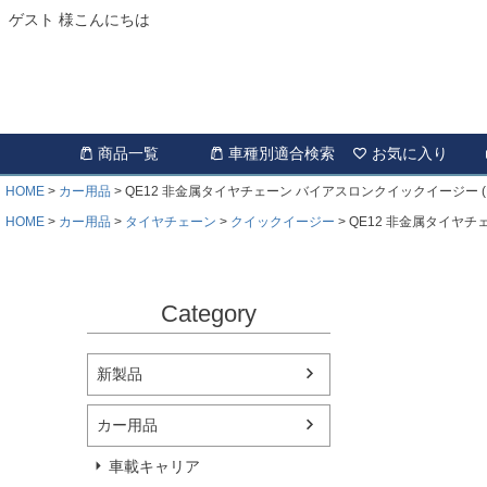
ゲスト 様こんにちは
商品一覧
車種別適合検索
お気に入り
HOME
カー用品
QE12 非金属タイヤチェーン バイアスロンクイックイージー (R
HOME
カー用品
タイヤチェーン
クイックイージー
QE12 非金属タイヤチ
Category
新製品
カー用品
車載キャリア