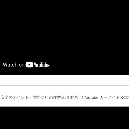
安全のポイント・雪路走行の注意事項 動画 （Youtube カーメイト公