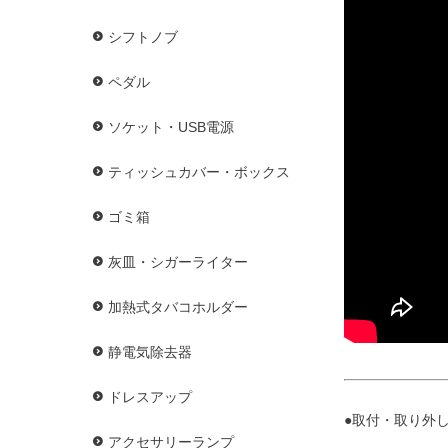
シフトノブ
ペダル
ソケット・USB電源
ティッシュカバー・ボックス
ゴミ箱
灰皿・シガーライター
加熱式タバコホルダー
静電気除去器
ドレスアップ
●取付・取り外し
アクセサリーランプ