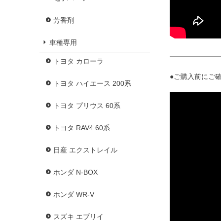
芳香剤
車種専用
トヨタ カローラ
●ご購入前にご確
トヨタ ハイエース 200系
トヨタ プリウス 60系
トヨタ RAV4 60系
日産 エクストレイル
ホンダ N-BOX
ホンダ WR-V
スズキ エブリイ