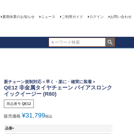
夏期休業のお知らせ
ニュース
ご利用ガイド
ログイン
お問い合わせ
新チェーン規制対応＜早く・楽に・確実に装着＞
QE12 非金属タイヤチェーン バイアスロンク
イックイージー (R80)
商品番号
QE12
¥
31,799
販売価格
税込
品番