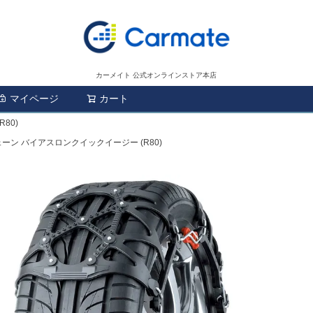
カーメイト 公式オンラインストア本店
マイページ
カート
検索
80)
ェーン バイアスロンクイックイージー (R80)