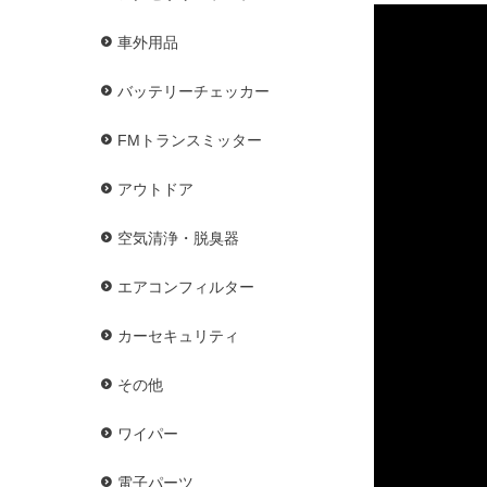
車外用品
バッテリーチェッカー
FMトランスミッター
アウトドア
空気清浄・脱臭器
エアコンフィルター
カーセキュリティ
その他
ワイパー
電子パーツ