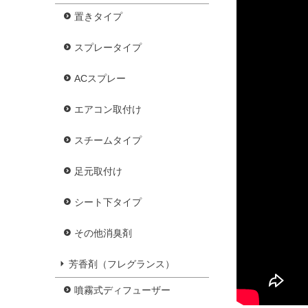
置きタイプ
スプレータイプ
ACスプレー
エアコン取付け
スチームタイプ
足元取付け
シート下タイプ
その他消臭剤
芳香剤（フレグランス）
噴霧式ディフューザー