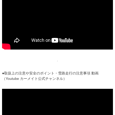
●取扱上の注意や安全のポイント・雪路走行の注意事項 動画
（Youtube カーメイト公式チャンネル）