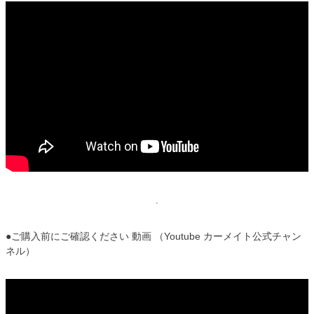
●ご購入前にご確認ください 動画 （Youtube カーメイト公式チャン
ネル）