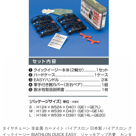
タイヤチェーン 非金属 カーメイト バイアスロン 日本製 バイアスロン ク
イックイージー BIATHLON QUICK EASY ジャッキアップ不要 カンタ