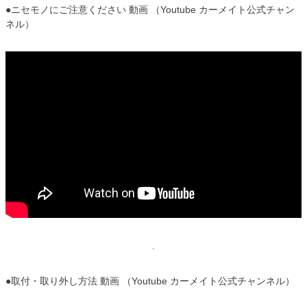
●ニセモノにご注意ください 動画 （Youtube カーメイト公式チャン
ネル）
●取付・取り外し方法 動画 （Youtube カーメイト公式チャンネル）