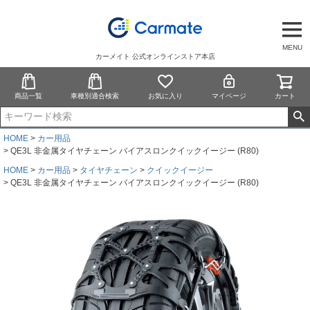
MENU
カーメイト 公式オンラインストア本店
商品一覧
車種別適合検索
お気に入り
マイページ
カート
HOME
カー用品
QE3L 非金属タイヤチェーン バイアスロンクイックイージー (R80)
HOME
カー用品
タイヤチェーン
クイックイージー
QE3L 非金属タイヤチェーン バイアスロンクイックイージー (R80)