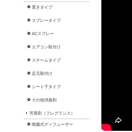
置きタイプ
スプレータイプ
ACスプレー
エアコン取付け
スチームタイプ
足元取付け
シート下タイプ
その他消臭剤
芳香剤（フレグランス）
噴霧式ディフューザー