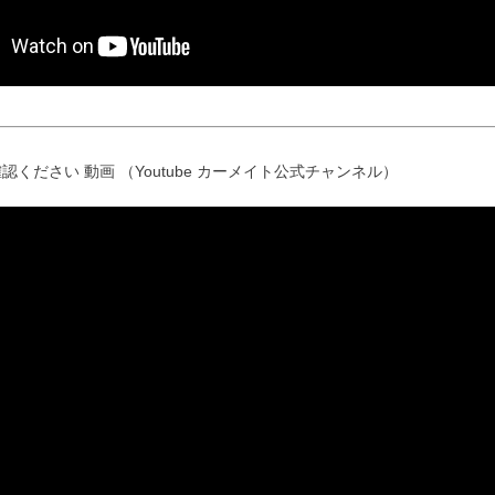
認ください 動画 （Youtube カーメイト公式チャンネル）