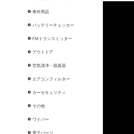
車外用品
バッテリーチェッカー
FMトランスミッター
アウトドア
空気清浄・脱臭器
エアコンフィルター
カーセキュリティ
その他
ワイパー
電子パーツ