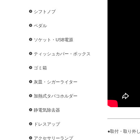
シフトノブ
ペダル
ソケット・USB電源
ティッシュカバー・ボックス
ゴミ箱
灰皿・シガーライター
加熱式タバコホルダー
静電気除去器
ドレスアップ
●取付・取り外し
アクセサリーランプ