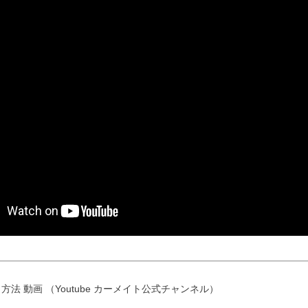
方法 動画 （Youtube カーメイト公式チャンネル）