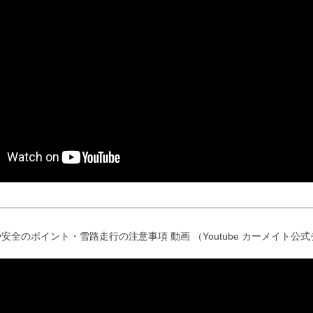
安全のポイント・雪路走行の注意事項 動画 （Youtube カーメイト公