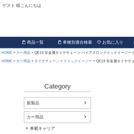
ゲスト 様こんにちは
商品一覧
車種別適合検索
お気に入り
HOME
カー用品
QE19 非金属タイヤチェーン バイアスロンクイックイージー (R
HOME
カー用品
タイヤチェーン
クイックイージー
QE19 非金属タイヤチ
Category
新製品
カー用品
車載キャリア