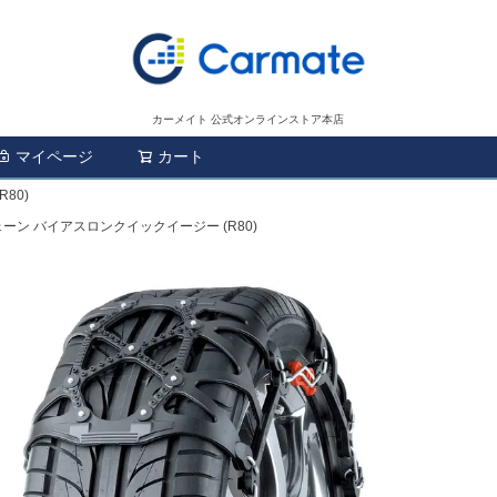
カーメイト 公式オンラインストア本店
マイページ
カート
検索
80)
ェーン バイアスロンクイックイージー (R80)