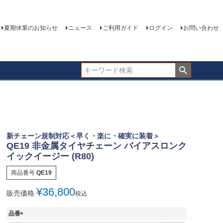
夏期休業のお知らせ
ニュース
ご利用ガイド
ログイン
お問い合わせ
新チェーン規制対応＜早く・楽に・確実に装着＞
QE19 非金属タイヤチェーン バイアスロンク
イックイージー (R80)
商品番号
QE19
¥
36,800
販売価格
税込
品番