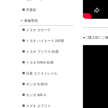
芳香剤
車種専用
トヨタ カローラ
●ご購入前にご確
トヨタ ハイエース 200系
トヨタ プリウス 60系
トヨタ RAV4 60系
日産 エクストレイル
ホンダ N-BOX
ホンダ WR-V
スズキ エブリイ