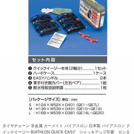
タイヤチェーン 非金属 カーメイト バイアスロン 日本製 バイアスロン ク
イックイージー BIATHLON QUICK EASY ジャッキアップ不要 カンタ