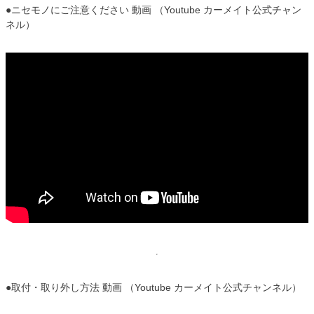
●ニセモノにご注意ください 動画 （Youtube カーメイト公式チャン
ネル）
●取付・取り外し方法 動画 （Youtube カーメイト公式チャンネル）