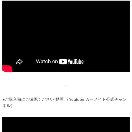
●ご購入前にご確認ください 動画 （Youtube カーメイト公式チャン
ネル）