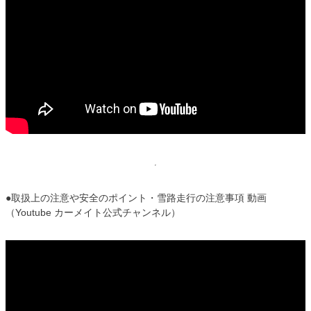
●取扱上の注意や安全のポイント・雪路走行の注意事項 動画
（Youtube カーメイト公式チャンネル）