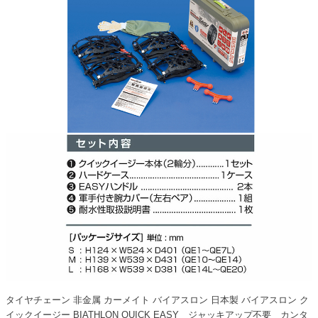
タイヤチェーン 非金属 カーメイト バイアスロン 日本製 バイアスロン ク
イックイージー BIATHLON QUICK EASY ジャッキアップ不要 カンタ