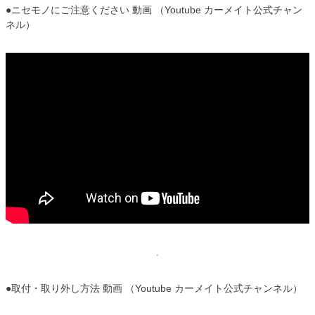
●ニセモノにご注意ください 動画 （Youtube カーメイト公式チャン
ネル）
●取付・取り外し方法 動画 （Youtube カーメイト公式チャンネル）