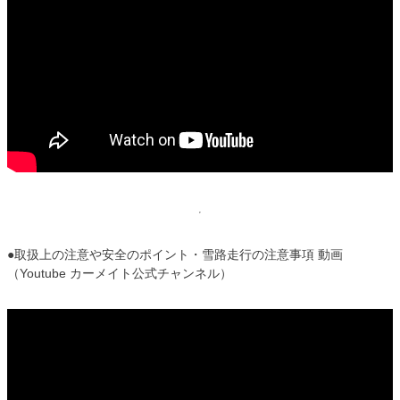
●取扱上の注意や安全のポイント・雪路走行の注意事項 動画
（Youtube カーメイト公式チャンネル）