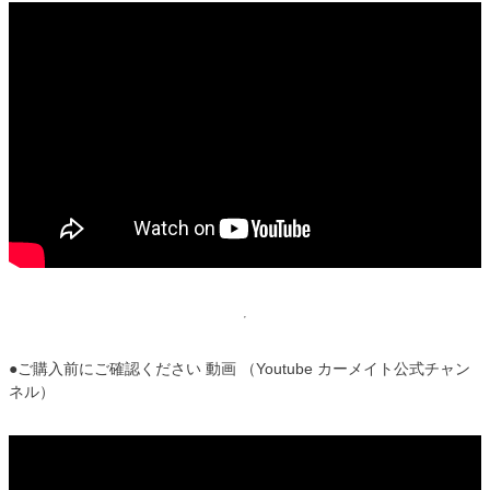
●ご購入前にご確認ください 動画 （Youtube カーメイト公式チャン
ネル）