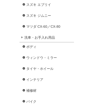
スズキ エブリイ
スズキ ジムニー
マツダ CX-60／CX-80
洗車・お手入れ用品
ボディ
ウィンドウ・ミラー
タイヤ・ホイール
インテリア
補修材
バイク