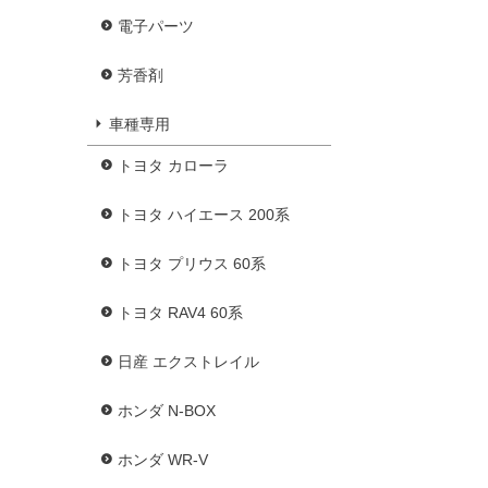
電子パーツ
芳香剤
車種専用
トヨタ カローラ
トヨタ ハイエース 200系
トヨタ プリウス 60系
トヨタ RAV4 60系
日産 エクストレイル
ホンダ N-BOX
ホンダ WR-V