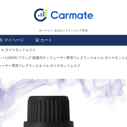
カーメイト 公式オンラインストア本店
マイページ
カート
検索
イル ダイヤモンドムスク
ル
L10035 ブラング 噴霧式ディフューザー専用フレグランスオイル ダイヤモンド
ィフューザー専用フレグランスオイル ダイヤモンドムスク