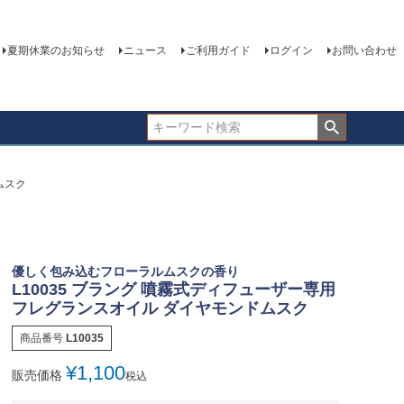
夏期休業のお知らせ
ニュース
ご利用ガイド
ログイン
お問い合わせ
ムスク
優しく包み込むフローラルムスクの香り
L10035 ブラング 噴霧式ディフューザー専用
フレグランスオイル ダイヤモンドムスク
商品番号
L10035
¥
1,100
販売価格
税込