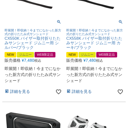
即展開！即収納！今までになかった新方
即展開！即収納！今までになかった新方
式の折りたたみ式サンシェード
式の折りたたみ式サンシェード
CX550K バイザー取付折りたた
CX558K バイザー取付折りたた
みサンシェード ジムニー用 シ
みサンシェード ジムニー用 カ
ルバー/ブラック
ーキ/ブラック
NEW
ジムニー
WEB限定品
NEW
ジムニー
WEB限定品
販売価格
¥
7,480
販売価格
¥
7,480
税込
税込
即展開！即収納！今までになか
即展開！即収納！今までになか
った新方式の折りたたみ式サン
った新方式の折りたたみ式サン
シェード
シェード
詳細を見る
詳細を見る