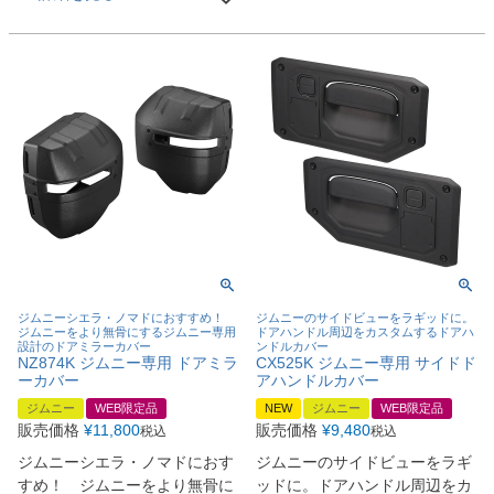
ジムニーシエラ・ノマドにおすすめ！
ジムニーのサイドビューをラギッドに。
ジムニーをより無骨にするジムニー専用
ドアハンドル周辺をカスタムするドアハ
設計のドアミラーカバー
ンドルカバー
NZ874K ジムニー専用 ドアミラ
CX525K ジムニー専用 サイドド
ーカバー
アハンドルカバー
ジムニー
WEB限定品
NEW
ジムニー
WEB限定品
販売価格
¥
11,800
販売価格
¥
9,480
税込
税込
ジムニーシエラ・ノマドにおす
ジムニーのサイドビューをラギ
すめ！ ジムニーをより無骨に
ッドに。ドアハンドル周辺をカ