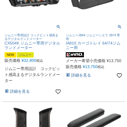
ジムニー専用設計 コックピット感高ま
ジムニーJB64 ジムニーシエラ JB74 専
るデジタルランドメーター
用
CX504K ジムニー専用デジタル
IA810 カーゴトレイ 64/74ジム
ランドメーター
ニー用
NEW
ジムニー
販売価格
¥
32,800
メーカー希望小売価格
¥
13,750
税込
販売価格
¥
13,750
税込
ジムニー専用設計 コックピッ
ト感高まるデジタルランドメー
詳細を見る
ター
詳細を見る