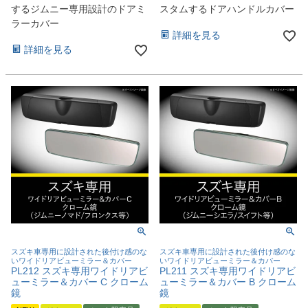
するジムニー専用設計のドアミ
スタムするドアハンドルカバー
ラーカバー
詳細を見る
詳細を見る
スズキ車専用に設計された後付け感のな
スズキ車専用に設計された後付け感のな
いワイドリアビューミラー＆カバー
いワイドリアビューミラー＆カバー
PL212 スズキ専用ワイドリアビ
PL211 スズキ専用ワイドリアビ
ューミラー＆カバー C クローム
ューミラー＆カバー B クローム
鏡
鏡