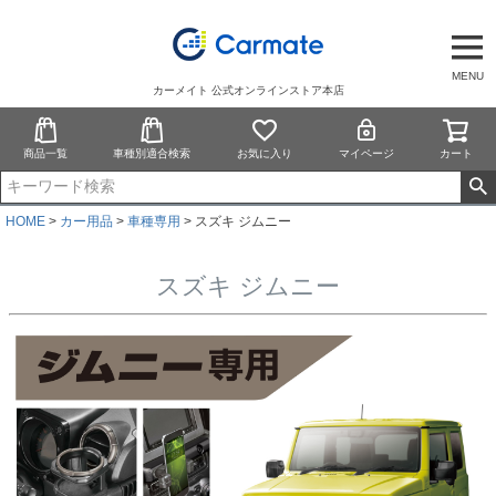
MENU
カーメイト 公式オンラインストア本店
商品一覧
車種別適合検索
お気に入り
マイページ
カート
HOME
カー用品
車種専用
スズキ ジムニー
スズキ ジムニー