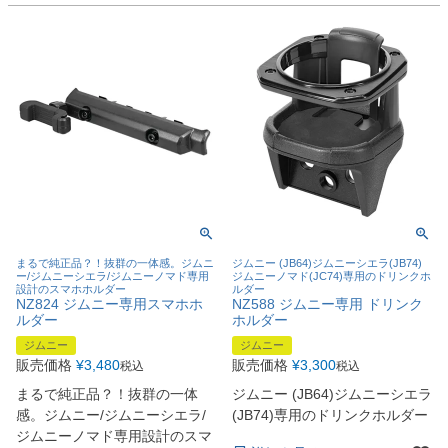
まるで純正品？！抜群の一体感。ジムニ
ジムニー (JB64)ジムニーシエラ(JB74)
ー/ジムニーシエラ/ジムニーノマド専用
ジムニーノマド(JC74)専用のドリンクホ
設計のスマホホルダー
ルダー
NZ824 ジムニー専用スマホホ
NZ588 ジムニー専用 ドリンク
ルダー
ホルダー
ジムニー
ジムニー
販売価格
¥
3,480
販売価格
¥
3,300
税込
税込
まるで純正品？！抜群の一体
ジムニー (JB64)ジムニーシエラ
感。ジムニー/ジムニーシエラ/
(JB74)専用のドリンクホルダー
ジムニーノマド専用設計のスマ