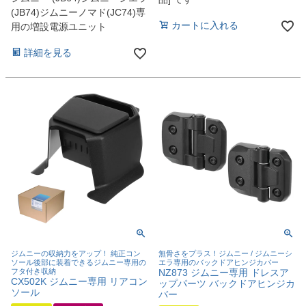
(JB74)ジムニーノマド(JC74)専
カートに入れる
用の増設電源ユニット
詳細を見る
ジムニーの収納力をアップ！ 純正コン
無骨さをプラス！ジムニー / ジムニーシ
ソール後部に装着できるジムニー専用の
エラ専用のバックドアヒンジカバー
フタ付き収納
NZ873 ジムニー専用 ドレスア
CX502K ジムニー専用 リアコン
ップパーツ バックドアヒンジカ
ソール
バー