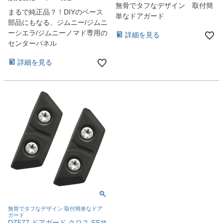
無骨でタフなデザイン 取付簡
まるで純正品？！DIYのベース
単なドアガード
部品にもなる、ジムニー/ジムニ
ーシエラ/ジムニーノマド専用の
詳細を見る
センターパネル
詳細を見る
無骨でタフなデザイン 取付簡単なドア
ガード
DZ577 ドアガード クロス SSサ