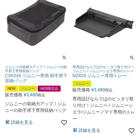
ジムニーの収納力アップ！ジムニーの助
専用設計ならではのピッタリ取り付け！
手席下専用収納バッグ
ジムニー / ジムニーシエラ専用のトレー
CX531K ジムニー専用 助手席下
NZ819 ジムニー専用トレー
収納バッグ
ジムニー
NEW
ジムニー
WEB限定品
販売価格
¥
3,480
税込
販売価格
¥
3,480
税込
専用設計ならではのピッタリ取
ジムニーの収納力アップ！ジム
り付け！ジムニー / ジムニーシ
ニーの助手席下専用収納バッグ
エラ/ジムニーノマド専用のトレ
ー
詳細を見る
詳細を見る