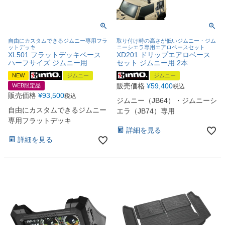
自由にカスタムできるジムニー専用フラ
取り付け時の高さが低いジムニー・ジム
ットデッキ
ニーシエラ専用エアロベースセット
XL501 フラットデッキベース
XD201 ドリップエアロベース
ハーフサイズ ジムニー用
セット ジムニー用 2本
NEW
ジムニー
ジムニー
販売価格
¥
59,400
WEB限定品
税込
販売価格
¥
93,500
税込
ジムニー（JB64）・ジムニーシ
自由にカスタムできるジムニー
エラ（JB74）専用
専用フラットデッキ
詳細を見る
詳細を見る