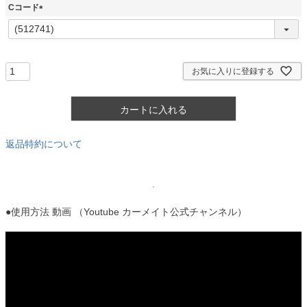
須
Cコード
)
(
必
須
)
お気に入りに登録する
カートに入れる
返品特約について
●使用方法 動画 （Youtube カーメイト公式チャンネル）