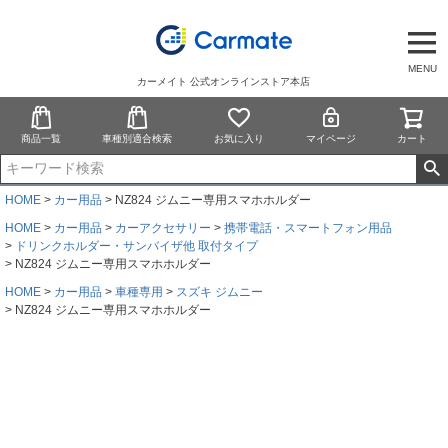
MENU
カーメイト 公式オンラインストア本店
商品一覧
車種別適合検索
お気に入り
マイページ
カート
HOME
カー用品
NZ824 ジムニー専用スマホホルダー
HOME
カー用品
カーアクセサリー
携帯電話・スマートフォン用品
ドリンクホルダー・サンバイザ他 取付タイプ
NZ824 ジムニー専用スマホホルダー
HOME
カー用品
車種専用
スズキ ジムニー
NZ824 ジムニー専用スマホホルダー