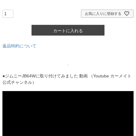
須
)
お気に入りに登録する
カートに入れる
返品特約について
●ジムニーJB64Wに取り付けてみました 動画 （Youtube カーメイト
公式チャンネル）