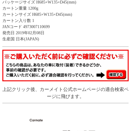
パッケージサイズ H685×W135×D45(mm)
カートン重量 1200g
カートンサイズ H685×W135×D45(mm)
カートン入り数 1
JANコード 4973007110699
発売日 2019年02月08日
生産国 日本(JAPAN)
上記クリック後、カーメイト公式ホームページの適合検索ペ
ージに飛びます。