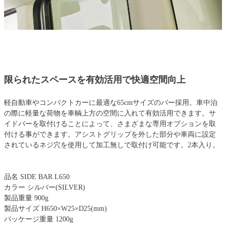
限られたスペースを有効活用で快適空間向上
軽自動車やコンパクトカーに最適な65cmサイズのバー採用。車中泊
の際に軽量な荷物を車輌上方の空間に入れて有効活用できます。サ
イドバーを取付けることによって、さまざまな専用オプションを取
付ける事ができます。アシストグリップを外した部分や車両に設定
されているネジ穴を使用して加工無しで取付け可能です。2本入り。
品名 SIDE BAR L650
カラー シルバー(SILVER)
製品重量 900g
製品サイズ H650×W25×D25(mm)
パッケージ重量 1200g