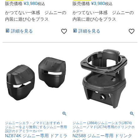
販売価格
¥
3,980
販売価格
¥
3,980
税込
税込
かつてない一体感 ジムニーの
かつてない一体感 ジムニーの
内装に遊び心をプラス
内装に遊び心をプラス
詳細を見る
詳細を見る
ジムニーシエラ・ノマドにおすすめ！
ジムニー (JB64)ジムニーシエラ(JB74)
ジムニーをより無骨にするジムニー専用
ジムニーノマド(JC74)専用のドリンクホ
設計のドアミラーカバー
ルダー
NZ874K ジムニー専用 ドアミラ
NZ588 ジムニー専用 ドリンク