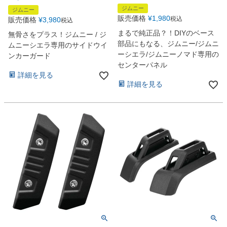
ジムニー
ジムニー
販売価格
¥
1,980
税込
販売価格
¥
3,980
税込
まるで純正品？！DIYのベース
無骨さをプラス！ジムニー / ジ
部品にもなる、ジムニー/ジムニ
ムニーシエラ専用のサイドウイ
ーシエラ/ジムニーノマド専用の
ンカーガード
センターパネル
詳細を見る
詳細を見る