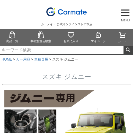
MENU
カーメイト 公式オンラインストア本店
商品一覧
車種別適合検索
お気に入り
マイページ
カート
HOME
カー用品
車種専用
スズキ ジムニー
スズキ ジムニー