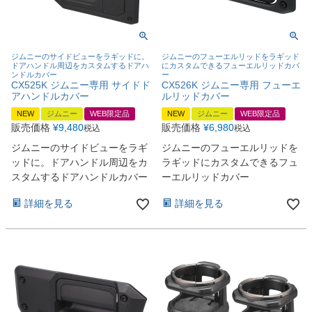
ジムニーのサイドビューをラギッドに。
ジムニーのフューエルリッドをラギッド
ドアハンドル周辺をカスタムするドアハ
にカスタムできるフューエルリッドカバ
ンドルカバー
ー
CX525K ジムニー専用 サイドド
CX526K ジムニー専用 フューエ
アハンドルカバー
ルリッドカバー
NEW
ジムニー
WEB限定品
NEW
ジムニー
WEB限定品
販売価格
¥
9,480
販売価格
¥
6,980
税込
税込
ジムニーのサイドビューをラギ
ジムニーのフューエルリッドを
ッドに。ドアハンドル周辺をカ
ラギッドにカスタムできるフュ
スタムするドアハンドルカバー
ーエルリッドカバー
詳細を見る
詳細を見る