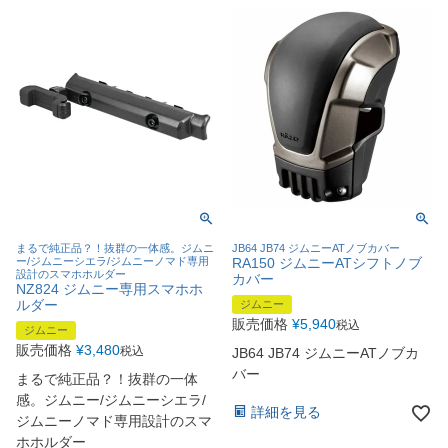
まるで純正品？！抜群の一体感。ジムニ
JB64 JB74 ジムニーATノブカバー
ー/ジムニーシエラ/ジムニーノマド専用
RA150 ジムニーATシフトノブ
設計のスマホホルダー
カバー
NZ824 ジムニー専用スマホホ
ルダー
ジムニー
販売価格
¥
5,940
税込
ジムニー
販売価格
¥
3,480
税込
JB64 JB74 ジムニーATノブカ
バー
まるで純正品？！抜群の一体
感。ジムニー/ジムニーシエラ/
詳細を見る
ジムニーノマド専用設計のスマ
ホホルダー