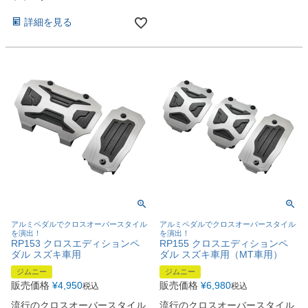
詳細を見る
アルミペダルでクロスオーバースタイル
アルミペダルでクロスオーバースタイル
を演出！
を演出！
RP153 クロスエディションペ
RP155 クロスエディションペ
ダル スズキ車用
ダル スズキ車用（MT車用）
ジムニー
ジムニー
販売価格
¥
4,950
販売価格
¥
6,980
税込
税込
流行のクロスオーバースタイル
流行のクロスオーバースタイル