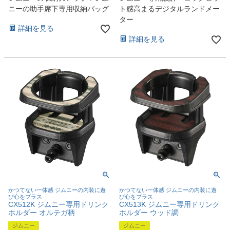
ニーの助手席下専用収納バッグ
ト感高まるデジタルランドメー
ター
詳細を見る
詳細を見る
かつてない一体感 ジムニーの内装に遊
かつてない一体感 ジムニーの内装に遊
び心をプラス
び心をプラス
CX512K ジムニー専用ドリンク
CX513K ジムニー専用ドリンク
ホルダー オルテガ柄
ホルダー ウッド調
ジムニー
ジムニー