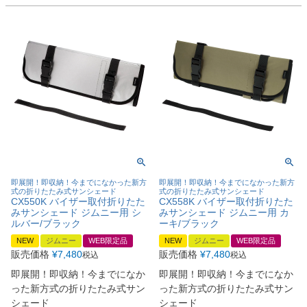
即展開！即収納！今までになかった新方
即展開！即収納！今までになかった新方
式の折りたたみ式サンシェード
式の折りたたみ式サンシェード
CX550K バイザー取付折りたた
CX558K バイザー取付折りたた
みサンシェード ジムニー用 シ
みサンシェード ジムニー用 カ
ルバー/ブラック
ーキ/ブラック
NEW
ジムニー
WEB限定品
NEW
ジムニー
WEB限定品
販売価格
¥
7,480
販売価格
¥
7,480
税込
税込
即展開！即収納！今までになか
即展開！即収納！今までになか
った新方式の折りたたみ式サン
った新方式の折りたたみ式サン
シェード
シェード