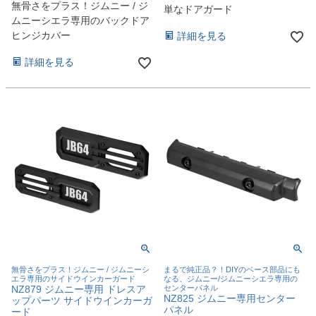
無骨さをプラス！ジムニー / ジ
単なドアガード
ムニーシエラ専用のバックドア
ヒンジカバー
詳細を見る
詳細を見る
無骨さをプラス！ジムニー / ジムニーシ
まるで純正品？！DIYのベース部品にも
エラ専用のサイドウインカーガード
なる、ジムニー/ジムニーシエラ専用の
NZ879 ジムニー専用 ドレスア
センターパネル
NZ825 ジムニー専用センター
ップパーツ サイドウインカーガ
パネル
ード