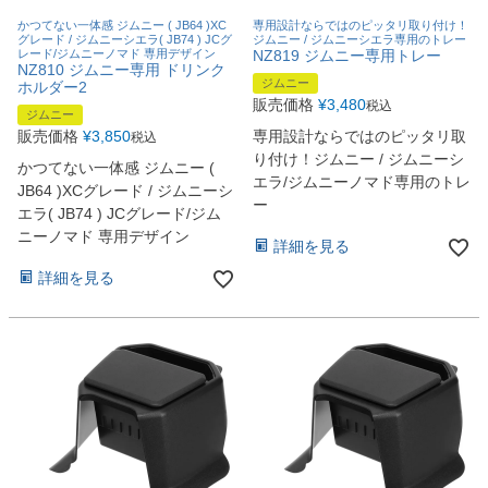
かつてない一体感 ジムニー ( JB64 )XC
専用設計ならではのピッタリ取り付け！
グレード / ジムニーシエラ( JB74 ) JCグ
ジムニー / ジムニーシエラ専用のトレー
レード/ジムニーノマド 専用デザイン
NZ819 ジムニー専用トレー
NZ810 ジムニー専用 ドリンク
ジムニー
ホルダー2
販売価格
¥
3,480
税込
ジムニー
販売価格
¥
3,850
専用設計ならではのピッタリ取
税込
り付け！ジムニー / ジムニーシ
かつてない一体感 ジムニー (
エラ/ジムニーノマド専用のトレ
JB64 )XCグレード / ジムニーシ
ー
エラ( JB74 ) JCグレード/ジム
ニーノマド 専用デザイン
詳細を見る
詳細を見る