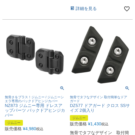
詳細を見る
無骨さをプラス！ジムニー / ジムニーシ
無骨でタフなデザイン 取付簡単なドア
エラ専用のバックドアヒンジカバー
ガード
NZ873 ジムニー専用 ドレスア
DZ577 ドアガード クロス SSサ
ップパーツ バックドアヒンジカ
イズ 2個入り
バー
ジムニー
ジムニー
販売価格
¥
1,430
税込
販売価格
¥
4,980
税込
無骨でタフなデザイン 取付簡