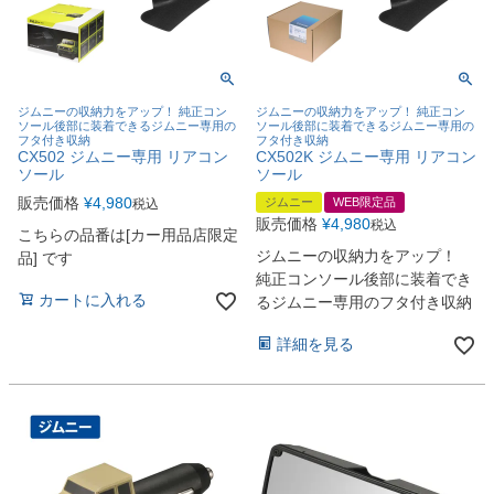
ジムニーの収納力をアップ！ 純正コン
ジムニーの収納力をアップ！ 純正コン
ソール後部に装着できるジムニー専用の
ソール後部に装着できるジムニー専用の
フタ付き収納
フタ付き収納
CX502 ジムニー専用 リアコン
CX502K ジムニー専用 リアコン
ソール
ソール
販売価格
¥
4,980
ジムニー
WEB限定品
税込
販売価格
¥
4,980
税込
こちらの品番は[カー用品店限定
ジムニーの収納力をアップ！
品] です
純正コンソール後部に装着でき
カートに入れる
るジムニー専用のフタ付き収納
詳細を見る