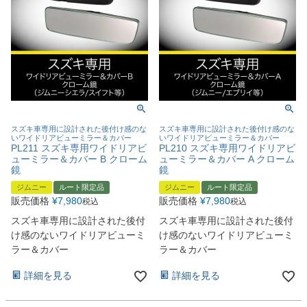
スズキ車専用に設計された後付け感のな
スズキ車専用に設計された後付け感のな
いワイドリアビューミラー＆カバー
いワイドリアビューミラー＆カバー
PL211 スズキ専用ワイドリアビ
PL210 スズキ専用ワイドリアビ
ューミラー＆カバー B クローム
ューミラー＆カバー A クローム
鏡
鏡
ジムニー
ルート限定品
ジムニー
ルート限定品
販売価格
¥
7,980
販売価格
¥
7,980
税込
税込
スズキ車専用に設計された後付
スズキ車専用に設計された後付
け感のないワイドリアビューミ
け感のないワイドリアビューミ
ラー＆カバー
ラー＆カバー
詳細を見る
詳細を見る