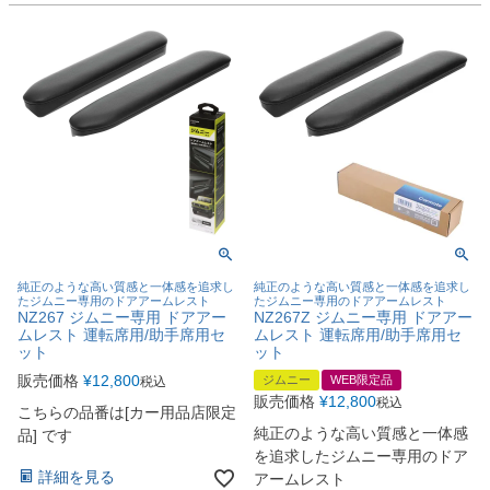
純正のような高い質感と一体感を追求し
純正のような高い質感と一体感を追求し
たジムニー専用のドアアームレスト
たジムニー専用のドアアームレスト
NZ267 ジムニー専用 ドアアー
NZ267Z ジムニー専用 ドアアー
ムレスト 運転席用/助手席用セ
ムレスト 運転席用/助手席用セ
ット
ット
販売価格
¥
12,800
ジムニー
WEB限定品
税込
販売価格
¥
12,800
税込
こちらの品番は[カー用品店限定
純正のような高い質感と一体感
品] です
を追求したジムニー専用のドア
詳細を見る
アームレスト