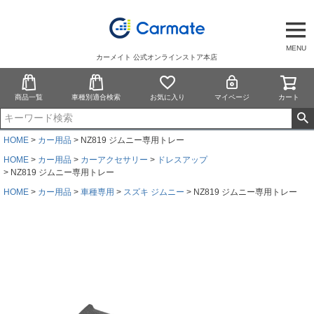
MENU
カーメイト 公式オンラインストア本店
商品一覧
車種別適合検索
お気に入り
マイページ
カート
HOME
カー用品
NZ819 ジムニー専用トレー
HOME
カー用品
カーアクセサリー
ドレスアップ
NZ819 ジムニー専用トレー
HOME
カー用品
車種専用
スズキ ジムニー
NZ819 ジムニー専用トレー