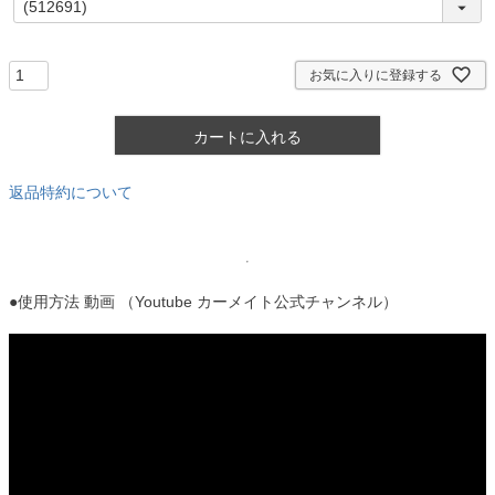
必
須
)
お気に入りに登録する
カートに入れる
返品特約について
●使用方法 動画 （Youtube カーメイト公式チャンネル）