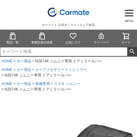
MENU
カーメイト 公式オンラインストア本店
商品一覧
車種別適合検索
お気に入り
マイページ
カート
HOME
カー用品
NZ874K ジムニー専用 ドアミラーカバー
HOME
カー用品
カーアクセサリー
ミニミラー
NZ874K ジムニー専用 ドアミラーカバー
HOME
カー用品
車種専用
スズキ ジムニー
NZ874K ジムニー専用 ドアミラーカバー