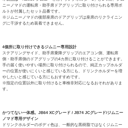
ニーノマドの運転席・助手席ドアグリップに取り付けられる専用ボ
ルトが付属したセット品番です。
※ジムニーノマドの後部座席のドアグリップは座席のリクライニン
グに干渉するため装着できません。
4個所に取り付けできるジムニー専用設計
ステアリングサイド、助手席乗降グリップのエアコン側、運転席
側・助手席側のドアグリップの4カ所に取り付けることができます。
手の届く使いやすい場所に取り付けられるので、純正カップホルダ
ーの位置が使いにくいと感じている方にも、ドリンクホルダーを増
やしたいと感じている方にもおすすめです。
※指定の位置以外に取り付けると車検非対応になるおそれがありま
す。
かつてない一体感。JB64 XCグレード / JB74 JCグレード/ジムニー
ノマド専用デザイン
ドリンクホルダーのボディ色は、一般的な黒樹脂ではなくジムニー