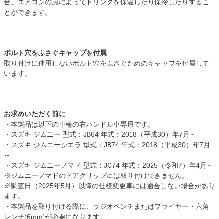
合、エアコンの風によってドリンクを保温したり保冷したりするこ
とができます。
ボルト穴をふさぐキャップを付属
取り付けに使用しないボルト穴をふさぐためのキャップを付属して
います。
お求めいただく前に
・本製品は以下の車種の右ハンドル車専用です。
・スズキ ジムニー 型式：JB64 年式：2018（平成30）年7月～
・スズキ ジムニーシエラ 型式：JB74 年式：2018（平成30）年7月
～
・スズキ ジムニーノマド 型式：JC74 年式：2025（令和7）年4月～
※ジムニーノマドのドアグリップには取り付けできません。
※調査日（2025年5月）以降の仕様変更車には適合しない場合があり
ます。
・本製品を取り付ける際に、ラジオペンチまたはプライヤー・六角
レンチ(6mm)が必要になります。