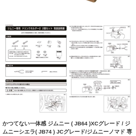
かつてない一体感 ジムニー ( JB64 )XCグレード / ジ
ムニーシエラ( JB74 ) JCグレード/ジムニーノマド 専