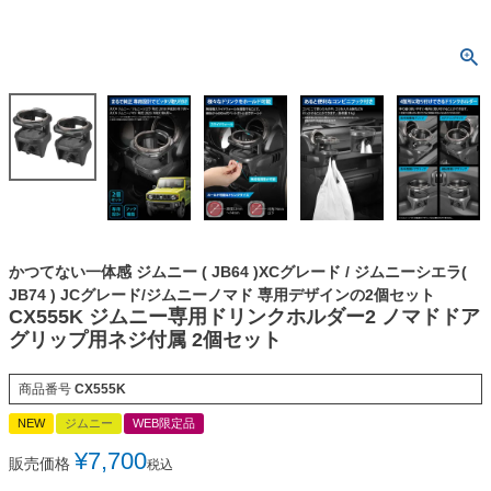
かつてない一体感 ジムニー ( JB64 )XCグレード / ジムニーシエラ(
JB74 ) JCグレード/ジムニーノマド 専用デザインの2個セット
CX555K ジムニー専用ドリンクホルダー2 ノマドドア
グリップ用ネジ付属 2個セット
商品番号
CX555K
NEW
ジムニー
WEB限定品
¥
7,700
販売価格
税込