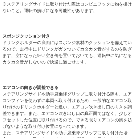
※ステアリングサイドに取り付けた際はコンビニフックに物を掛け
ないこと。運転の妨げになる可能性があります。
スポンジクッション付き
ドリンクホルダーの底面にはスポンジ素材のクッションを備えてい
るので、走行中にドリンクがガタついてカタカタ音がするのを防ぎ
ます。空になった細い空き缶を置いておいても、運転中に気になる
カタカタ音がしないので快適に過ごせます。
エアコンの向きが調整できる
ステアリングサイドや助手席乗降グリップに取り付ける際も、エア
コンフィンを使わずに車両へ取り付けるため、一般的なエアコン取
り付けのドリンクホルダーと違い、エアコン吹き出し口の向きを調
整できます。また、エアコン吹き出し口の真正面ではなく、少しオ
フセットした位置に取り付けるので、できる限りエアコンの風を妨
げないような取り付け位置になっています。
また、ステアリングサイドや助手席乗降グリップに取り付けた場