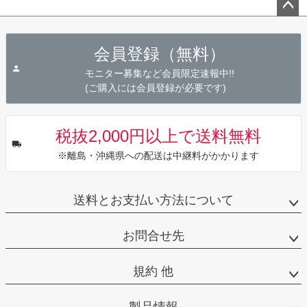
ペー
ジト
会員登録（無料）
ップ
へ
モニター募集など会員限定速報中!!
(ご購入には会員登録が必要です)
税抜2,000円以上で送料無料
※離島・沖縄県への配送は中継料がかかります
送料とお支払い方法について
お問合せ先
規約 他