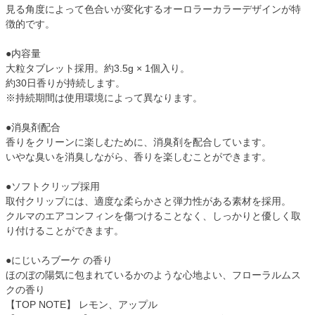
見る角度によって色合いが変化するオーロラーカラーデザインが特
徴的です。
●内容量
大粒タブレット採用。約3.5g × 1個入り。
約30日香りが持続します。
※持続期間は使用環境によって異なります。
●消臭剤配合
香りをクリーンに楽しむために、消臭剤を配合しています。
いやな臭いを消臭しながら、香りを楽しむことができます。
●ソフトクリップ採用
取付クリップには、適度な柔らかさと弾力性がある素材を採用。
クルマのエアコンフィンを傷つけることなく、しっかりと優しく取
り付けることができます。
●にじいろブーケ の香り
ほのぼの陽気に包まれているかのような心地よい、フローラルムス
クの香り
【TOP NOTE】 レモン、アップル