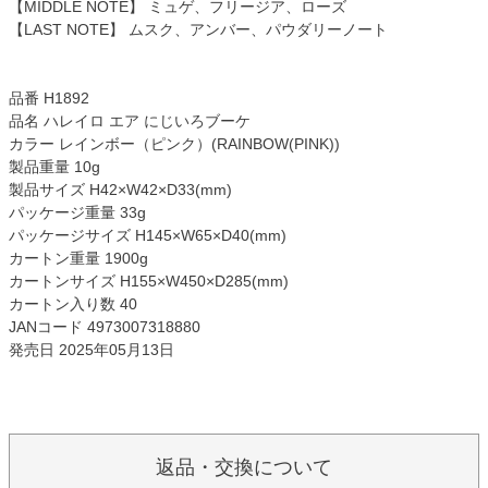
【MIDDLE NOTE】 ミュゲ、フリージア、ローズ
【LAST NOTE】 ムスク、アンバー、パウダリーノート
品番 H1892
品名 ハレイロ エア にじいろブーケ
カラー レインボー（ピンク）(RAINBOW(PINK))
製品重量 10g
製品サイズ H42×W42×D33(mm)
パッケージ重量 33g
パッケージサイズ H145×W65×D40(mm)
カートン重量 1900g
カートンサイズ H155×W450×D285(mm)
カートン入り数 40
JANコード 4973007318880
発売日 2025年05月13日
返品・交換について