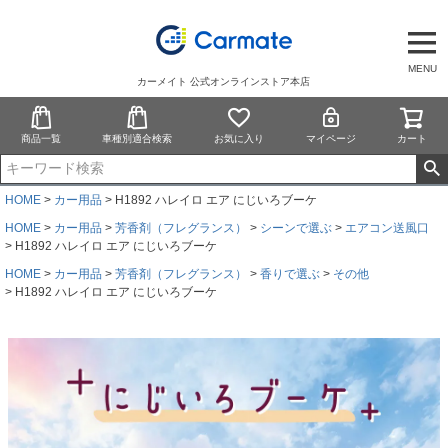
MENU
カーメイト 公式オンラインストア本店
商品一覧
車種別適合検索
お気に入り
マイページ
カート
HOME
カー用品
H1892 ハレイロ エア にじいろブーケ
HOME
カー用品
芳香剤（フレグランス）
シーンで選ぶ
エアコン送風口
H1892 ハレイロ エア にじいろブーケ
HOME
カー用品
芳香剤（フレグランス）
香りで選ぶ
その他
H1892 ハレイロ エア にじいろブーケ