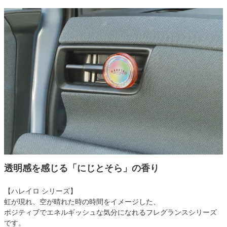
透明感を感じる「にじとそら」の香り
【ハレイロ シリーズ】
虹が現れ、空が晴れた時の時間をイメージした、
ポジティブでエネルギッシュな気分になれるフレグランスシリーズ
です。