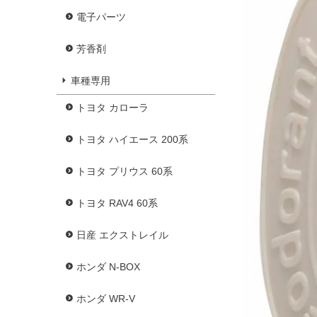
電子パーツ
芳香剤
車種専用
トヨタ カローラ
トヨタ ハイエース 200系
トヨタ プリウス 60系
トヨタ RAV4 60系
日産 エクストレイル
ホンダ N-BOX
ホンダ WR-V