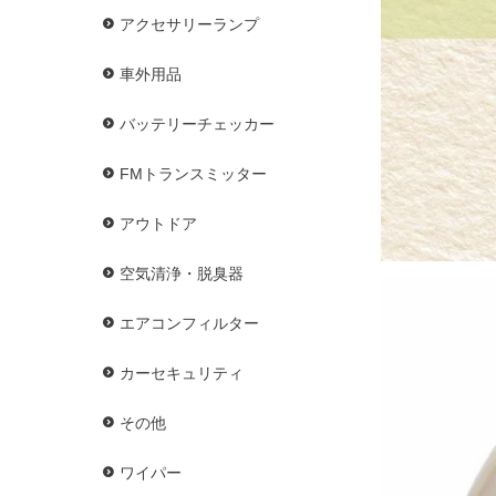
アクセサリーランプ
車外用品
バッテリーチェッカー
FMトランスミッター
アウトドア
空気清浄・脱臭器
エアコンフィルター
カーセキュリティ
その他
ワイパー