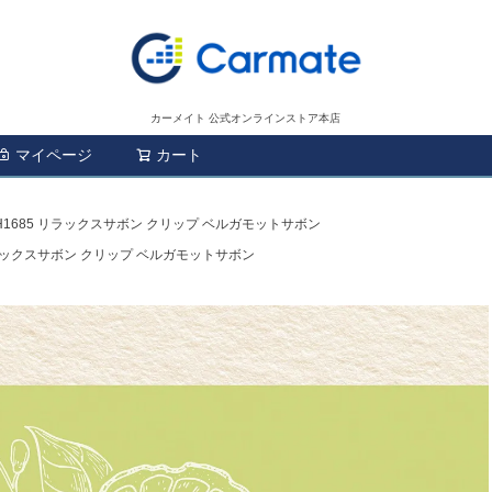
カーメイト 公式オンラインストア本店
マイページ
カート
検索
H1685 リラックスサボン クリップ ベルガモットサボン
リラックスサボン クリップ ベルガモットサボン