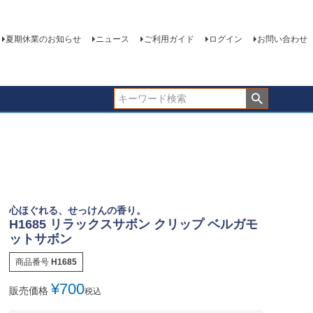
夏期休業のお知らせ
ニュース
ご利用ガイド
ログイン
お問い合わせ
心ほぐれる、せっけんの香り。
H1685 リラックスサボン クリップ ベルガモ
ットサボン
商品番号
H1685
¥
700
販売価格
税込