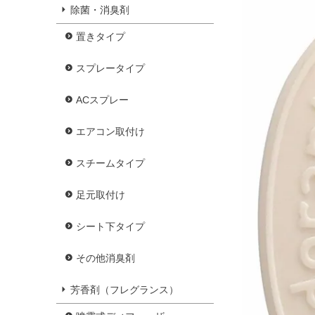
除菌・消臭剤
置きタイプ
スプレータイプ
ACスプレー
エアコン取付け
スチームタイプ
足元取付け
シート下タイプ
その他消臭剤
芳香剤（フレグランス）