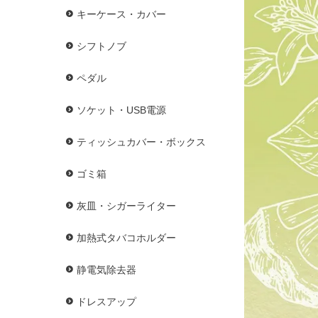
キーケース・カバー
シフトノブ
ペダル
ソケット・USB電源
ティッシュカバー・ボックス
ゴミ箱
灰皿・シガーライター
加熱式タバコホルダー
静電気除去器
ドレスアップ