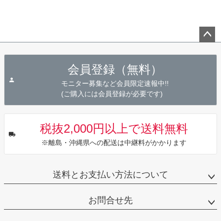
ペー
ジト
会員登録（無料）
ップ
へ
モニター募集など会員限定速報中!!
(ご購入には会員登録が必要です)
税抜2,000円以上で送料無料
※離島・沖縄県への配送は中継料がかかります
送料とお支払い方法について
お問合せ先