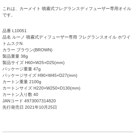
これは、カーメイト 噴霧式フレグランスディフューザー専用オイル
です。
品番 L10051
品名 ルーノ 噴霧式ディフューザー専用 フレグランスオイル ホワイ
トムスクN.
カラー ブラウン(BROWN)
製品重量 38g
製品サイズ H60×W25×D25(mm)
パッケージ重量 47g
パッケージサイズ H90×W45×D27(mm)
カートン重量 2100g
カートンサイズ H220×W250×D130(mm)
カートン入り数 40
JANコード 4973007314820
先行発売日 2021年10月25日