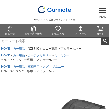
MENU
カーメイト 公式オンラインストア本店
商品一覧
車種別適合検索
お気に入り
マイページ
カート
HOME
カー用品
NZ874K ジムニー専用 ドアミラーカバー
HOME
カー用品
カーアクセサリー
ミニミラー
NZ874K ジムニー専用 ドアミラーカバー
HOME
カー用品
車種専用
スズキ ジムニー
NZ874K ジムニー専用 ドアミラーカバー