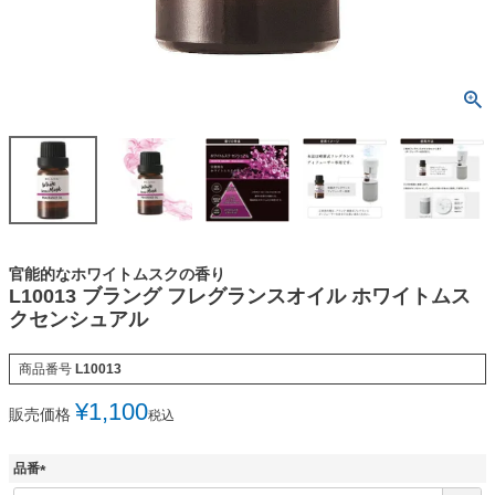
官能的なホワイトムスクの香り
L10013 ブラング フレグランスオイル ホワイトムス
クセンシュアル
商品番号
L10013
¥
1,100
販売価格
税込
品番
(