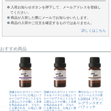
入荷お知らせボタンを押下して、メールアドレスを登録し
てください。
商品が入荷した際にメールでお知らせいたします。
商品の入荷やご注文を確定するものではありません。
詳しくはこちら
おすすめ商品
洗練されたホワイトフロー
洗練されたホワイトフロー
爽やかなシトラスが効いた
ラルをベースに心地よいフ
ラルをベースに心地よいフ
セクシームスクの香り
ルーツがアクセントとなり
ルーツがアクセントとなり
L10014 ブラング フ
上質なムスクが優しく全体
上質なムスクが優しく全体
レグランスオイル ア
を包み込みます。 どなた
を包み込みます。 どなた
バフィッチ
にも愛される、心地よい香
にも愛される、心地よい香