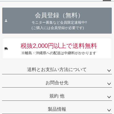
ペー
ジト
会員登録（無料）
ップ
へ
モニター募集など会員限定速報中!!
(ご購入には会員登録が必要です)
税抜2,000円以上で送料無料
※離島・沖縄県への配送は中継料がかかります
送料とお支払い方法について
お問合せ先
規約 他
製品情報