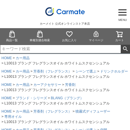
MENU
カーメイト 公式オンラインストア本店
商品一覧
車種別適合検索
お気に入り
マイページ
カート
HOME
カー用品
L10013 ブラング フレグランスオイル ホワイトムスクセンシュアル
HOME
カー用品
芳香剤（フレグランス）
シーンで選ぶ
ドリンクホルダー
L10013 ブラング フレグランスオイル ホワイトムスクセンシュアル
HOME
カー用品
カーアクセサリー
芳香剤
L10013 ブラング フレグランスオイル ホワイトムスクセンシュアル
HOME
ブランド・シリーズ
BLANG（ブラング）
L10013 ブラング フレグランスオイル ホワイトムスクセンシュアル
HOME
カー用品
芳香剤（フレグランス）
噴霧式ディフューザー
専用オイル
L10013 ブラング フレグランスオイル ホワイトムスクセンシュアル
HOME
カー用品
芳香剤（フレグランス）
シーンで選ぶ
空間