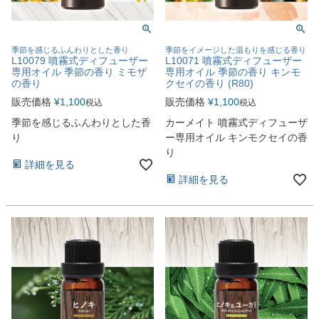
季節を感じるふんわりとした香り
季節をイメージした温もりを感じる香り
L10079 噴霧式ディフューザー
L10071 噴霧式ディフューザー
専用オイル 季節の香り ミモザ
専用オイル 季節の香り キンモ
の香り
クセイの香り (R80)
販売価格
¥
1,100
販売価格
¥
1,100
税込
税込
季節を感じるふんわりとした香
カーメイト 噴霧式ディフューザ
り
ー専用オイル キンモクセイの香
り
詳細を見る
詳細を見る