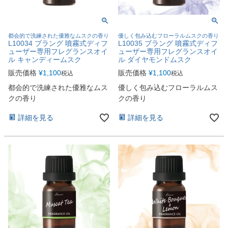
都会的で洗練された優雅なムスクの香り
優しく包み込むフローラルムスクの香り
L10034 ブラング 噴霧式ディフ
L10035 ブラング 噴霧式ディフ
ューザー専用フレグランスオイ
ューザー専用フレグランスオイ
ル キャンディームスク
ル ダイヤモンドムスク
販売価格
¥
1,100
販売価格
¥
1,100
税込
税込
都会的で洗練された優雅なムス
優しく包み込むフローラルムス
クの香り
クの香り
詳細を見る
詳細を見る