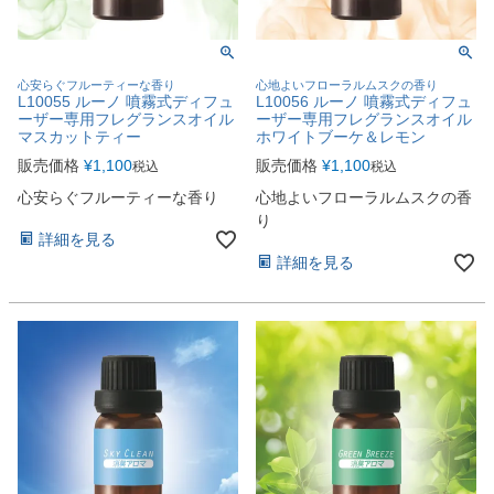
心安らぐフルーティーな香り
心地よいフローラルムスクの香り
L10055 ルーノ 噴霧式ディフュ
L10056 ルーノ 噴霧式ディフュ
ーザー専用フレグランスオイル
ーザー専用フレグランスオイル
マスカットティー
ホワイトブーケ＆レモン
販売価格
¥
1,100
販売価格
¥
1,100
税込
税込
心安らぐフルーティーな香り
心地よいフローラルムスクの香
り
詳細を見る
詳細を見る