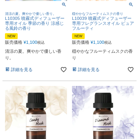
清涼の夏。爽やかで優しい香り。
穏やかなフルーティムスクの香り
L10305 噴霧式ディフューザー
L10039 噴霧式ディフューザー
専用オイル 季節の香り 涼感じ
専用フレグランスオイル ピュア
る風鈴の香り
フルーティ
NEW
NEW
販売価格
¥
1,100
販売価格
¥
1,100
税込
税込
清涼の夏。爽やかで優しい香
穏やかなフルーティムスクの香
り。
り
詳細を見る
詳細を見る