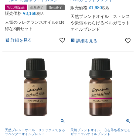
販売価格
¥
1,980
WEB限定品
生産終了
販売終了
税込
販売価格
¥
3,168
税込
天然ブレンドオイル ストレス
人気のフレグランスオイルのお
や緊張やわらげるベルガモット
得な3個セット
オイルブレンド
詳細を見る
詳細を見る
天然ブレンドオイル リラックスできる
天然ブレンドオイル 心を落ち着かせる
ラベンダーオイルブレンド
ゼラニウムオイルブレンド