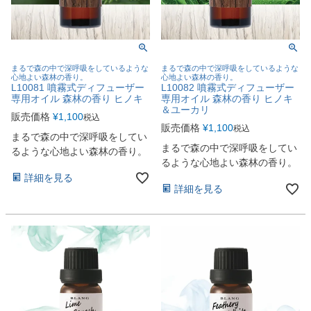
まるで森の中で深呼吸をしているような
まるで森の中で深呼吸をしているような
心地よい森林の香り。
心地よい森林の香り。
L10081 噴霧式ディフューザー
L10082 噴霧式ディフューザー
専用オイル 森林の香り ヒノキ
専用オイル 森林の香り ヒノキ
＆ユーカリ
販売価格
¥
1,100
税込
販売価格
¥
1,100
税込
まるで森の中で深呼吸をしてい
まるで森の中で深呼吸をしてい
るような心地よい森林の香り。
るような心地よい森林の香り。
詳細を見る
詳細を見る