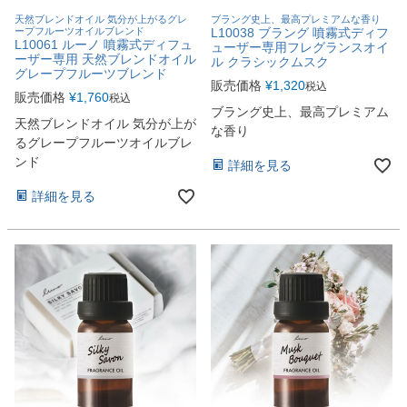
天然ブレンドオイル 気分が上がるグレ
ブラング史上、最高プレミアムな香り
ープフルーツオイルブレンド
L10038 ブラング 噴霧式ディフ
L10061 ルーノ 噴霧式ディフュ
ューザー専用フレグランスオイ
ーザー専用 天然ブレンドオイル
ル クラシックムスク
グレープフルーツブレンド
販売価格
¥
1,320
税込
販売価格
¥
1,760
税込
ブラング史上、最高プレミアム
天然ブレンドオイル 気分が上が
な香り
るグレープフルーツオイルブレ
ンド
詳細を見る
詳細を見る