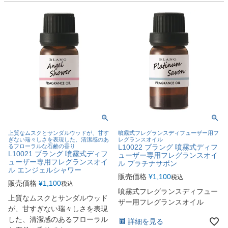
上質なムスクとサンダルウッドが、甘す
噴霧式フレグランスディフューザー用フ
ぎない瑞々しさを表現した、清潔感のあ
レグランスオイル
るフローラルな石鹸の香り
L10022 ブラング 噴霧式ディフ
L10021 ブラング 噴霧式ディフ
ューザー専用フレグランスオイ
ューザー専用フレグランスオイ
ル プラチナサボン
ル エンジェルシャワー
販売価格
¥
1,100
税込
販売価格
¥
1,100
税込
噴霧式フレグランスディフュー
上質なムスクとサンダルウッド
ザー用フレグランスオイル
が、甘すぎない瑞々しさを表現
した、清潔感のあるフローラル
詳細を見る