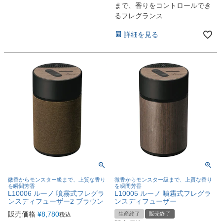
まで、香りをコントロールでき
るフレグランス
詳細を見る
微香からモンスター級まで、上質な香り
微香からモンスター級まで、上質な香り
を瞬間芳香
を瞬間芳香
L10006 ルーノ 噴霧式フレグラ
L10005 ルーノ 噴霧式フレグラ
ンスディフューザー2 ブラウン
ンスディフューザー
販売価格
¥
8,780
生産終了
販売終了
税込