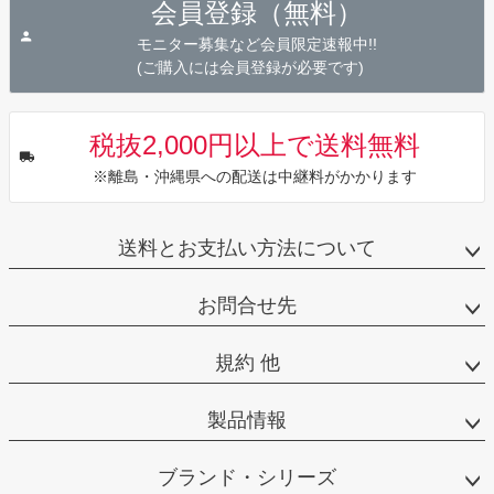
会員登録（無料）
ップ
へ
モニター募集など会員限定速報中!!
(ご購入には会員登録が必要です)
税抜2,000円以上で送料無料
※離島・沖縄県への配送は中継料がかかります
送料とお支払い方法について
お問合せ先
規約 他
製品情報
ブランド・シリーズ