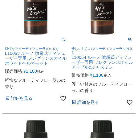
軽快なフルーティフローラルの香り
優しい甘さのフルーティフローラルの香
L10053 ルーノ 噴霧式ディフュ
り
L10054 ルーノ 噴霧式ディフュ
ーザー専用 フレグランスオイル
ーザー専用 フレグランスオイル
ホワイトベルガモット
アップル&ジャスミン
販売価格
¥
1,100
税込
販売価格
¥
1,100
税込
軽快なフルーティフローラルの
優しい甘さのフルーティフロー
香り
ラルの香り
詳細を見る
詳細を見る