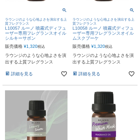
ラウンジのような心地よさを演出する上
ラウンジのような心地よさを演出する上
質フレグランス
質フレグランス
L10057 ルーノ 噴霧式ディフュ
L10058 ルーノ 噴霧式ディフュ
ーザー専用フレグランスオイル
ーザー専用フレグランスオイル
シルキーサボン
ムスクブーケ
販売価格
¥
1,320
販売価格
¥
1,320
税込
税込
ラウンジのような心地よさを演
ラウンジのような心地よさを演
出する上質フレグランス
出する上質フレグランス
詳細を見る
詳細を見る