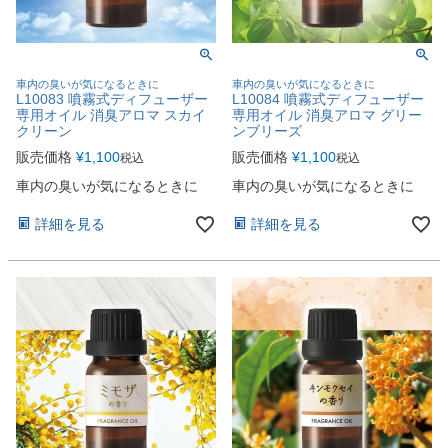
車内の臭いが気になるときに
車内の臭いが気になるときに
L10083 噴霧式ディフューザー
L10084 噴霧式ディフューザー
専用オイル 消臭アロマ スカイ
専用オイル 消臭アロマ グリー
クリーン
ンブリーズ
販売価格
¥
1,100
販売価格
¥
1,100
税込
税込
車内の臭いが気になるときに
車内の臭いが気になるときに
詳細を見る
詳細を見る