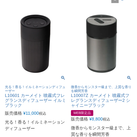
光る！香る！イルミネーションディフュ
微香からモンスター級まで、上質な香り
ーザー
を瞬間芳香
L10601 カーメイト 噴霧式フレ
L10007Z カーメイト 噴霧式フ
グランスディフューザー イルミ
レグランスディフューザー2 シ
ブラック
ャイニーブラック
販売価格
¥
11,000
WEB限定品
税込
販売価格
¥
8,800
税込
光る！香る！イルミネーション
微香からモンスター級まで、上
ディフューザー
質な香りを瞬間芳香