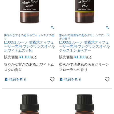
爽やかな甘さのあるホワイトムスクの香
柔らかで清潔感のあるグリーンフローラ
り
ルの香り
L10051 ルーノ 噴霧式ディフュ
L10052 ルーノ 噴霧式ディフュ
ーザー専用 フレグランスオイル
ーザー専用 フレグランスオイル
ホワイトムスクN.
ジャスミン＆ペアー
販売価格
¥
1,100
販売価格
¥
1,100
税込
税込
爽やかな甘さのあるホワイトム
柔らかで清潔感のあるグリーン
スクの香り
フローラルの香り
詳細を見る
詳細を見る