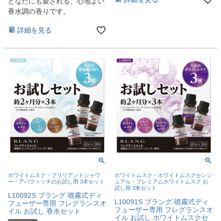
どなたにも愛される、心地よい
香水調の香りです。
詳細を見る
ホワイトムスク・ブリリアントシャワ
ホワイトムスク・ホワイトムスクセンシ
ー・アバフィッチのお試し用 3本セット
ュアル・プレミアムホワイトムスク お
試し用 3本セット
L10092S ブラング 噴霧式ディ
L10091S ブラング 噴霧式ディ
フューザー専用 フレグランスオ
フューザー専用 フレグランスオ
イル お試し 香水セット
イル お試し ホワイトムスクセ