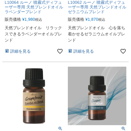
L10064 ルーノ 噴霧式ディフュ
L10062 ルーノ 噴霧式ディフュ
ーザー専用 天然ブレンドオイル
ーザー専用 天然ブレンドオイル
ラベンダーブレンド
ゼラニウムブレンド
販売価格
¥
1,980
販売価格
¥
1,870
税込
税込
天然ブレンドオイル リラック
天然ブレンドオイル 心を落ち
スできるラベンダーオイルブレ
着かせるゼラニウムオイルブレ
ンド
ンド
詳細を見る
詳細を見る