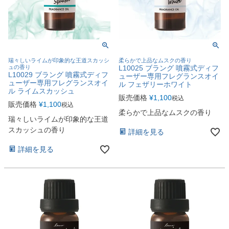
瑞々しいライムが印象的な王道スカッシ
柔らかで上品なムスクの香り
ュの香り
L10025 ブラング 噴霧式ディフ
L10029 ブラング 噴霧式ディフ
ューザー専用フレグランスオイ
ューザー専用フレグランスオイ
ル フェザリーホワイト
ル ライムスカッシュ
販売価格
¥
1,100
税込
販売価格
¥
1,100
税込
柔らかで上品なムスクの香り
瑞々しいライムが印象的な王道
スカッシュの香り
詳細を見る
詳細を見る