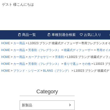
ゲスト 様こんにちは
商品一覧
車種別適合検索
お気に入り
HOME
カー用品
L10023 ブラング 噴霧式ディフューザー専用フレグランスオ
HOME
カー用品
芳香剤（フレグランス）
噴霧式ディフューザー
専用オイ
HOME
カー用品
カーアクセサリー
芳香剤
L10023 ブラング 噴霧式デ
HOME
カー用品
芳香剤（フレグランス）
香りで選ぶ
その他
L10023
HOME
ブランド・シリーズ
BLANG（ブラング）
L10023 ブラング 噴
Category
新製品