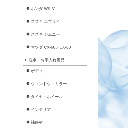
ホンダ WR-V
スズキ エブリイ
スズキ ジムニー
マツダ CX-60／CX-80
洗車・お手入れ用品
ボディ
ウィンドウ・ミラー
タイヤ・ホイール
インテリア
補修材