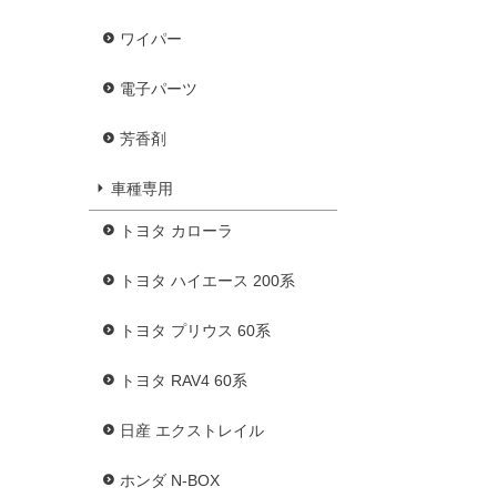
ワイパー
電子パーツ
芳香剤
車種専用
トヨタ カローラ
トヨタ ハイエース 200系
トヨタ プリウス 60系
トヨタ RAV4 60系
日産 エクストレイル
ホンダ N-BOX