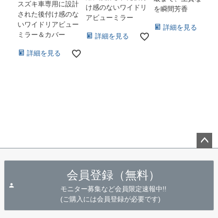
スズキ車専用に設計
け感のないワイドリ
を瞬間芳香
された後付け感のな
アビューミラー
いワイドリアビュー
詳細を見る
ミラー＆カバー
詳細を見る
詳細を見る
ペー
ジト
会員登録（無料）
ップ
へ
モニター募集など会員限定速報中!!
(ご購入には会員登録が必要です)