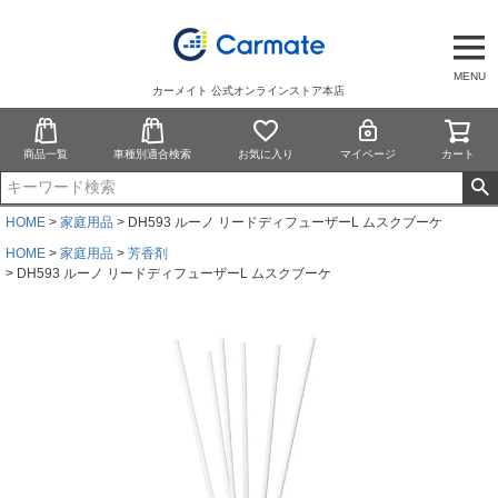
MENU
カーメイト 公式オンラインストア本店
商品一覧
車種別適合検索
お気に入り
マイページ
カート
HOME
家庭用品
DH593 ルーノ リードディフューザーL ムスクブーケ
HOME
家庭用品
芳香剤
DH593 ルーノ リードディフューザーL ムスクブーケ