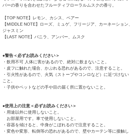
バーの香りを合わせたフルーティフローラルムスクの香り。
【TOP NOTE】レモン、カシス、ペアー
【MIDDLE NOTE】ローズ、ミュゲ、フリージア、カーネーション、
ジャスミン
【LAST NOTE】バニラ、アンバー、ムスク
●警告＜必ずお読みください＞
・飲用不可 人体に害があるので、絶対に飲まないこと。
・皮フに触れた場合、かぶれる恐れがあるので、注意すること。
・引火性があるので、火気（ストーブやコンロなど）に近づけない
こと。
・子供やペットなどの手や目の届く所に置かないこと。
●使用上の注意＜必ずお読みください＞
・用途以外に使用しないこと。
お部屋用です。車で使用しないこと。
・容器を傾けると、中身がこぼれるので注意すること。
・変色や変形、転倒等の恐れがあるので、壁やカーテン等に接触し