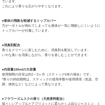
ています。
これにより香りも広がりやすくなります。
●液体の飛散を軽減するトップカバー
万が一ボトルが倒れてしまっても液体が一気に飛散しにくいように
トップカバーが付属しています。
●消臭剤配合
香りをクリーンに楽しむために、消臭剤を配合しています。
いやな臭いを消臭しながら、香りを楽しむことができます。
●内容量160mlの大容量
使用期間の目安は約2～3ヶ月（スティック6本の場合）です。
*香りの持続期間は、スティックの使用本数や使用環境（気温、空
調、換気など）などによって異なります。
●フラワーズムスクの香り（天然香料配合）
瑞々しいアップルとアプリコットに柔らかく上品なジャスミン、ミ