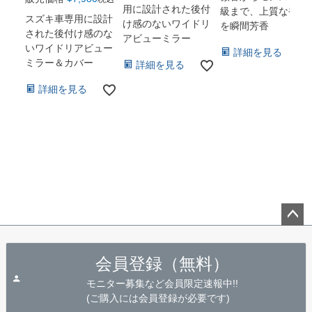
用に設計された後付
級まで、上質な香り
スズキ車専用に設計
け感のないワイドリ
を瞬間芳香
された後付け感のな
アビューミラー
いワイドリアビュー
詳細を見る
ミラー＆カバー
詳細を見る
詳細を見る
ペー
ジト
会員登録（無料）
ップ
へ
モニター募集など会員限定速報中!!
(ご購入には会員登録が必要です)