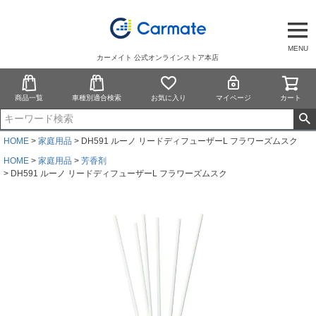
MENU
カーメイト 公式オンラインストア本店
商品一覧
車種別適合検索
お気に入り
マイページ
カート
HOME
家庭用品
DH591 ルーノ リードディフューザーL フラワーズムスク
HOME
家庭用品
芳香剤
DH591 ルーノ リードディフューザーL フラワーズムスク