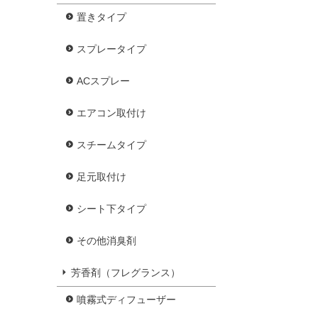
置きタイプ
スプレータイプ
ACスプレー
エアコン取付け
スチームタイプ
足元取付け
シート下タイプ
その他消臭剤
芳香剤（フレグランス）
噴霧式ディフューザー