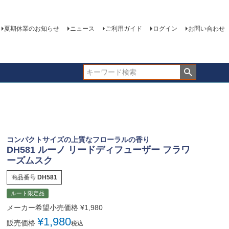
夏期休業のお知らせ
ニュース
ご利用ガイド
ログイン
お問い合わせ
コンパクトサイズの上質なフローラルの香り
DH581 ルーノ リードディフューザー フラワ
ーズムスク
商品番号
DH581
ルート限定品
メーカー希望小売価格
¥
1,980
¥
1,980
販売価格
税込