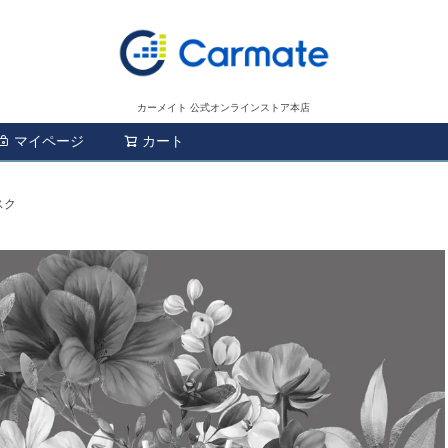
カーメイト 公式オンラインストア本店
マイページ
カート
検索
スク