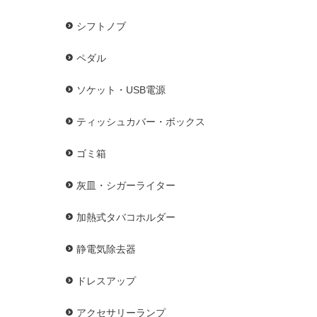
シフトノブ
ペダル
ソケット・USB電源
ティッシュカバー・ボックス
ゴミ箱
灰皿・シガーライター
加熱式タバコホルダー
静電気除去器
ドレスアップ
アクセサリーランプ