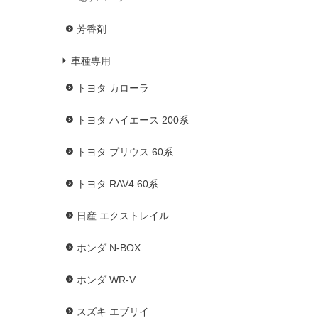
芳香剤
車種専用
トヨタ カローラ
トヨタ ハイエース 200系
トヨタ プリウス 60系
トヨタ RAV4 60系
日産 エクストレイル
ホンダ N-BOX
ホンダ WR-V
スズキ エブリイ