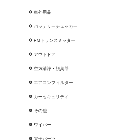
車外用品
バッテリーチェッカー
FMトランスミッター
アウトドア
空気清浄・脱臭器
エアコンフィルター
カーセキュリティ
その他
ワイパー
電子パーツ