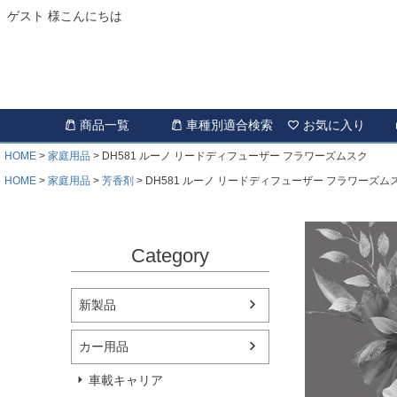
ゲスト 様こんにちは
商品一覧
車種別適合検索
お気に入り
HOME
家庭用品
DH581 ルーノ リードディフューザー フラワーズムスク
HOME
家庭用品
芳香剤
DH581 ルーノ リードディフューザー フラワーズム
Category
新製品
カー用品
車載キャリア