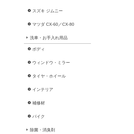
スズキ ジムニー
マツダ CX-60／CX-80
洗車・お手入れ用品
ボディ
ウィンドウ・ミラー
タイヤ・ホイール
インテリア
補修材
バイク
除菌・消臭剤