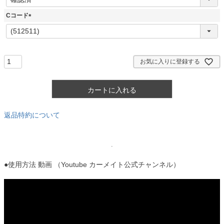
必
須
Cコード
)
(
必
須
)
お気に入りに登録する
カートに入れる
返品特約について
●使用方法 動画 （Youtube カーメイト公式チャンネル）