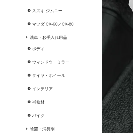
スズキ ジムニー
マツダ CX-60／CX-80
洗車・お手入れ用品
ボディ
ウィンドウ・ミラー
タイヤ・ホイール
インテリア
補修材
バイク
除菌・消臭剤