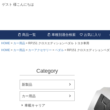
ゲスト 様こんにちは
商品一覧
車種別適合検索
お気に入り
HOME
カー用品
RP151 クロスエディションペダル トヨタ車用
HOME
カー用品
カーアクセサリー
ペダル
RP151 クロスエディションペ
Category
新製品
カー用品
車載キャリア