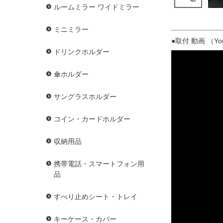
ルームミラー ワイドミラー
ミニミラー
●取付 動画 （Y
ドリンクホルダー
傘ホルダー
サングラスホルダー
コイン・カードホルダー
収納用品
携帯電話・スマートフォン用
品
すべり止めシート・トレイ
キーケース・カバー