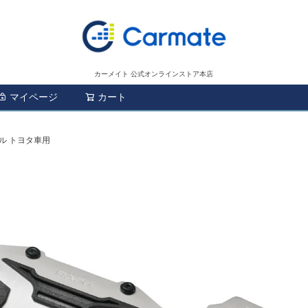
カーメイト 公式オンラインストア本店
マイページ
カート
検索
ダル トヨタ車用