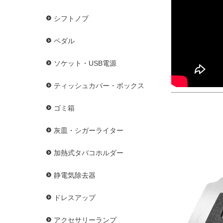
シフトノブ
ペダル
ソケット・USB電源
ティッシュカバー・ボックス
ゴミ箱
灰皿・シガーライター
加熱式タバコホルダー
静電気除去器
ドレスアップ
アクセサリーランプ