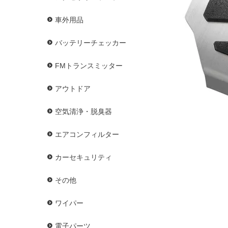
車外用品
バッテリーチェッカー
FMトランスミッター
アウトドア
空気清浄・脱臭器
エアコンフィルター
カーセキュリティ
その他
ワイパー
電子パーツ