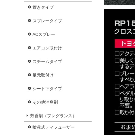
置きタイプ
スプレータイプ
ACスプレー
エアコン取付け
スチームタイプ
足元取付け
シート下タイプ
その他消臭剤
芳香剤（フレグランス）
噴霧式ディフューザー