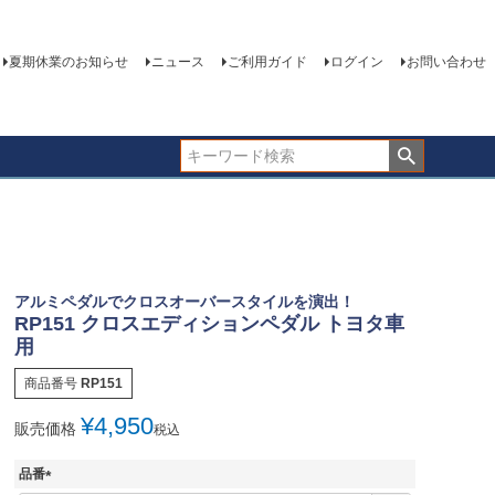
夏期休業のお知らせ
ニュース
ご利用ガイド
ログイン
お問い合わせ
アルミペダルでクロスオーバースタイルを演出！
RP151 クロスエディションペダル トヨタ車
用
商品番号
RP151
¥
4,950
販売価格
税込
品番