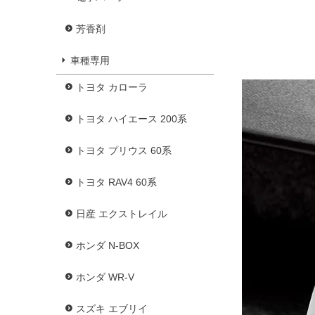
芳香剤
車種専用
トヨタ カローラ
トヨタ ハイエース 200系
トヨタ プリウス 60系
トヨタ RAV4 60系
日産 エクストレイル
ホンダ N-BOX
ホンダ WR-V
スズキ エブリイ