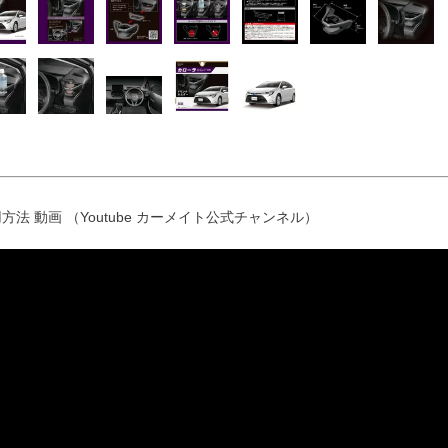
方法 動画 （Youtube カーメイト公式チャンネル）