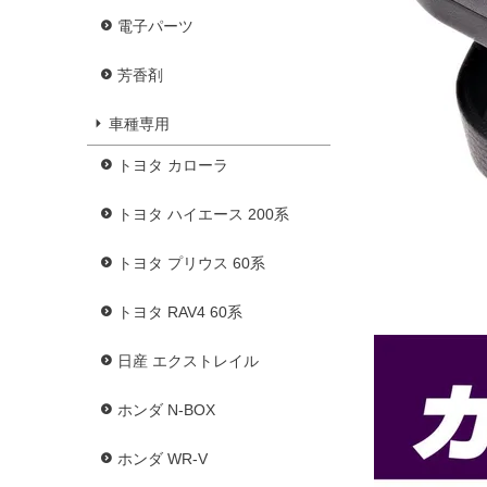
電子パーツ
芳香剤
車種専用
トヨタ カローラ
トヨタ ハイエース 200系
トヨタ プリウス 60系
トヨタ RAV4 60系
日産 エクストレイル
ホンダ N-BOX
ホンダ WR-V