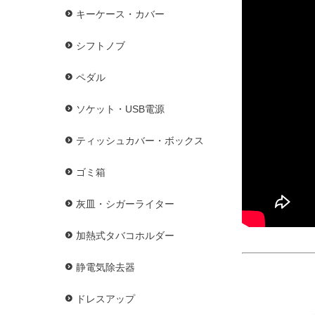
キーケース・カバー
シフトノブ
ペダル
ソケット・USB電源
ティッシュカバー・ボックス
ゴミ箱
灰皿・シガーライター
加熱式タバコホルダー
静電気除去器
ドレスアップ