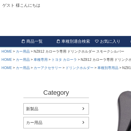
ゲスト 様こんにちは
商品一覧
車種別適合検索
お気に入り
HOME
カー用品
NZ812 カローラ専用 ドリンクホルダー スモークシルバー
HOME
カー用品
車種専用
トヨタ カローラ
NZ812 カローラ専用 ドリン
HOME
カー用品
カーアクセサリー
ドリンクホルダー
車種別専用品
NZ
Category
新製品
カー用品