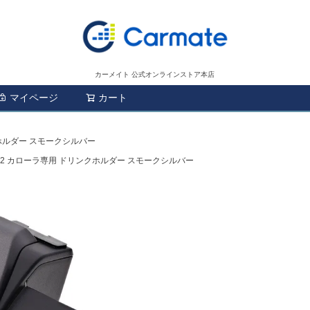
カーメイト 公式オンラインストア本店
マイページ
カート
検索
クホルダー スモークシルバー
812 カローラ専用 ドリンクホルダー スモークシルバー