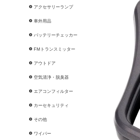
アクセサリーランプ
車外用品
バッテリーチェッカー
FMトランスミッター
アウトドア
空気清浄・脱臭器
エアコンフィルター
カーセキュリティ
その他
ワイパー