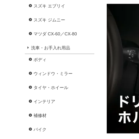
スズキ エブリイ
スズキ ジムニー
マツダ CX-60／CX-80
洗車・お手入れ用品
ボディ
ウィンドウ・ミラー
タイヤ・ホイール
インテリア
補修材
バイク