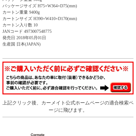
パッケージサイズ H75×W364×D75(mm)
カートン重量 9400g
カートンサイズ H390×W410×D170(mm)
カートン入り数 10
JANコード 4973007548775
発売日 2018年05月01日
生産国 日本(JAPAN)
上記クリック後、カーメイト公式ホームページの適合検索ペ
ージに飛びます。