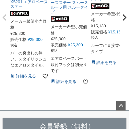
XS201 エアロベース
ースステー スムース
ステー
ルーフ用 スルータイ
プ
メーカー希望小売価
格
メーカー希望小売価
¥
15,180
メーカー希望小売価
格
販売価格
¥
15,180
格
¥
25,300
税込
¥
25,300
販売価格
¥
25,300
販売価格
¥
25,300
税込
ルーフに直接乗せる
税込
タイプ
バーの突出しの無
エアロベースバー・
い、スタイリッシュ
詳細を見る
取付フックは別売り
なエアロスタイル。
です
詳細を見る
詳細を見る
ペー
ジト
会員登録（無料）
ップ