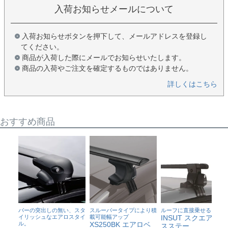
入荷お知らせメールについて
入荷お知らせボタンを押下して、メールアドレスを登録し
てください。
商品が入荷した際にメールでお知らせいたします。
商品の入荷やご注文を確定するものではありません。
詳しくはこちら
おすすめ商品
バーの突出しの無い、スタ
ルーフに直接乗せるタイプ
スルーバータイプにより積
イリッシュなエアロスタイ
INSUT スクエアベー
載可能幅アップ
ル。
XS250BK エアロベ
スステー