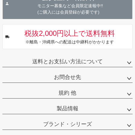
へ
モニター募集など会員限定速報中!!
(ご購入には会員登録が必要です)
税抜2,000円以上で送料無料
※離島・沖縄県への配送は中継料がかかります
送料とお支払い方法について
お問合せ先
規約 他
製品情報
ブランド・シリーズ