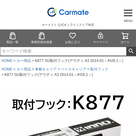
MENU
カーメイト 公式オンラインストア本店
商品一覧
車種別適合検索
お気に入り
マイページ
カート
HOME
カー用品
K877 SU取付フック(アウディ A3 2014.01～/H26.1～)
HOME
カー用品
車載キャリア
ベースキャリア
取付フック
K877 SU取付フック(アウディ A3 2014.01～/H26.1～)