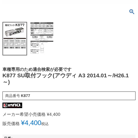
車種専用のため適合検索が必要です
K877 SU取付フック(アウディ A3 2014.01～/H26.1
～)
商品番号
K877
メーカー希望小売価格
¥
4,400
¥
4,400
販売価格
税込