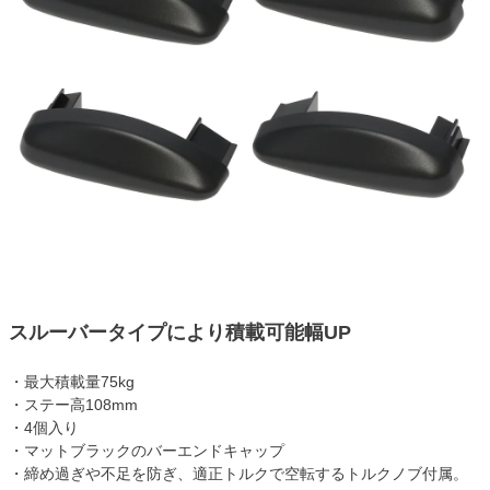
スルーバータイプにより積載可能幅UP
・最大積載量75kg
・ステー高108mm
・4個入り
・マットブラックのバーエンドキャップ
・締め過ぎや不足を防ぎ、適正トルクで空転するトルクノブ付属。