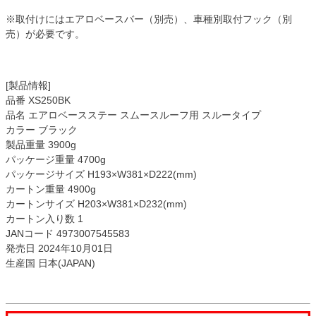
※取付けにはエアロベースバー（別売）、車種別取付フック（別
売）が必要です。
[製品情報]
品番 XS250BK
品名 エアロベースステー スムースルーフ用 スルータイプ
カラー ブラック
製品重量 3900g
パッケージ重量 4700g
パッケージサイズ H193×W381×D222(mm)
カートン重量 4900g
カートンサイズ H203×W381×D232(mm)
カートン入り数 1
JANコード 4973007545583
発売日 2024年10月01日
生産国 日本(JAPAN)