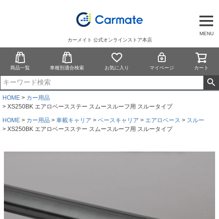
MENU
カーメイト 公式オンラインストア本店
商品一覧
車種別適合検索
お気に入り
マイページ
カート
HOME
カー用品
XS250BK エアロベースステー スムースルーフ用 スルータイプ
HOME
カー用品
車載キャリア
ベースキャリア
エアロベース
スルー
XS250BK エアロベースステー スムースルーフ用 スルータイプ