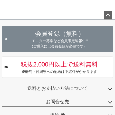
ペー
ジト
会員登録（無料）
ップ
へ
モニター募集など会員限定速報中!!
(ご購入には会員登録が必要です)
税抜2,000円以上で送料無料
※離島・沖縄県への配送は中継料がかかります
送料とお支払い方法について
お問合せ先
規約 他