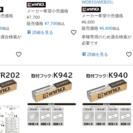
WDB3S/WEB3S）
メーカー希望小売価格
小売価格
メーカー希望小売価格
¥
7,700
¥
6,600
販売価格
¥
7,700
税込
00
販売価格
¥
6,600
税込
税込
詳細を見る
め適合検索が
車種専用のため適合検索が
必要です
詳細を見る