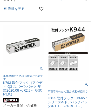
詳細を見る
車種専用のため適合検索が必要で
す
K793 取付フック（アウデ
ィ Q3 スポーツバック 年
式2020.08～/R2.8～ 型式
車種専用のため適合検索が必要で
F3系）
す
K944 取付フック（BMW 1
シリーズ/5ドアハッチバッ
メーカー希望小売価格
ク/R1.11～/2019.11～）