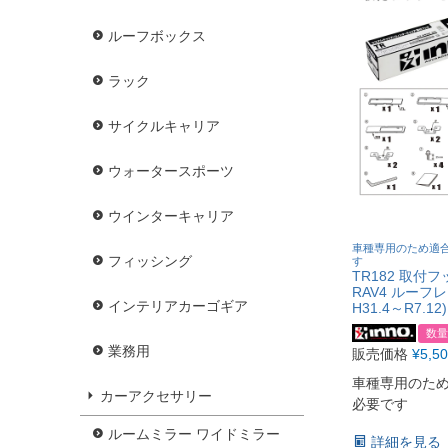
ルーフボックス
ラック
サイクルキャリア
ウォータースポーツ
ウインターキャリア
車種専用のため適
フィッシング
す
TR182 取付
RAV4 ルーフ
インテリアカーゴギア
H31.4～R7.12)
数量
業務用
販売価格
¥
5,5
車種専用のた
カーアクセサリー
必要です
ルームミラー ワイドミラー
詳細を見る