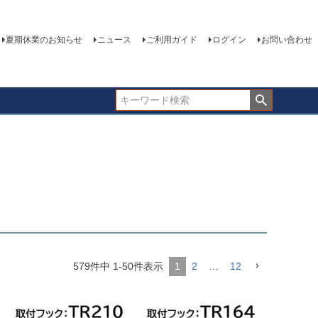
夏期休業のお知らせ
ニュース
ご利用ガイド
ログイン
お問い合わせ
579
件中
1
-
50
件表示
1
2
…
12