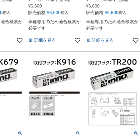
¥
6,600
¥
6,600
00
販売価格
¥
6,600
販売価格
¥
6,600
税込
税込
税込
め適合検索が
車種専用のため適合検索が
車種専用のため適合検索が
必要です
必要です
詳細を見る
詳細を見る