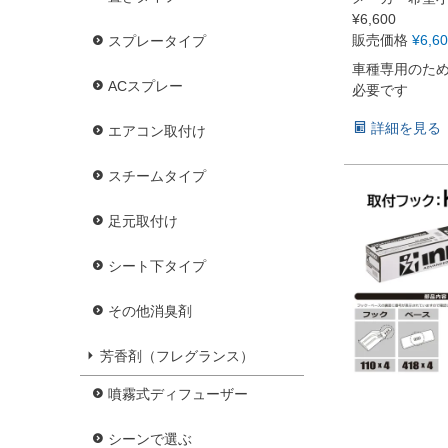
¥
6,600
販売価格
¥
6,6
スプレータイプ
車種専用のた
ACスプレー
必要です
詳細を見る
エアコン取付け
スチームタイプ
足元取付け
シート下タイプ
その他消臭剤
芳香剤（フレグランス）
噴霧式ディフューザー
シーンで選ぶ