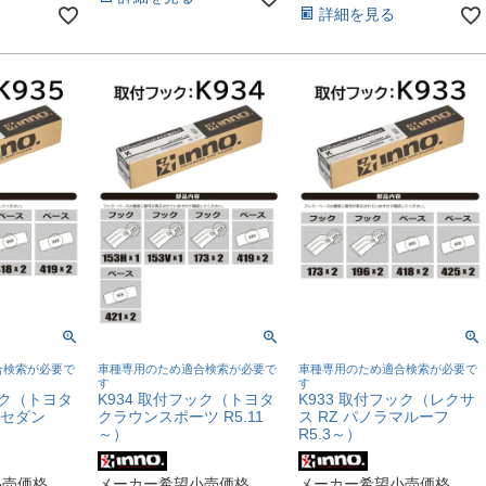
詳細を見る
合検索が必要で
車種専用のため適合検索が必要で
車種専用のため適合検索が必要で
す
す
ック（トヨタ
K934 取付フック（トヨタ
K933 取付フック（レクサ
アセダン
クラウンスポーツ R5.11
ス RZ パノラマルーフ
～）
R5.3～）
小売価格
メーカー希望小売価格
メーカー希望小売価格