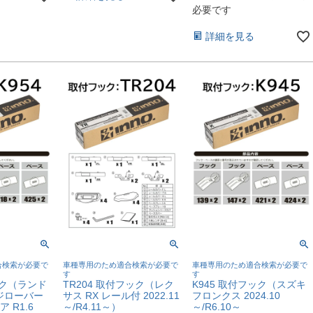
必要です
詳細を見る
合検索が必要で
車種専用のため適合検索が必要で
車種専用のため適合検索が必要で
す
す
ック（ランド
TR204 取付フック（レク
K945 取付フック（スズキ
ジローバー
サス RX レール付 2022.11
フロンクス 2024.10
 R1.6
～/R4.11～）
～/R6.10～