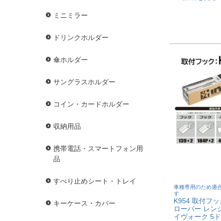
ミニミラー
ドリンクホルダー
傘ホルダー
サングラスホルダー
コイン・カードホルダー
収納用品
携帯電話・スマートフォン用
品
すべり止めシート・トレイ
車種専用のため適
す
K954 取付フ
キーケース・カバー
ローバー レン
イヴォーク 5ドア