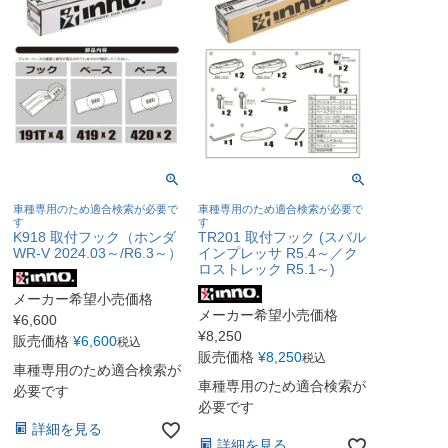
車種専用のため適合検索が必要で
車種専用のため適合検索が必要で
す
す
K918 取付フック（ホンダ
TR201 取付フック (スバル
WR-V 2024.03～/R6.3～）
インプレッサ R5.4～／ク
ロストレック R5.1～)
メーカー希望小売価格
メーカー希望小売価格
¥
6,600
¥
8,250
販売価格
¥
6,600
税込
販売価格
¥
8,250
税込
車種専用のため適合検索が
車種専用のため適合検索が
必要です
必要です
詳細を見る
詳細を見る