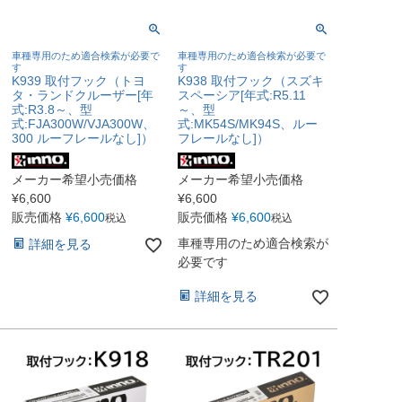
車種専用のため適合検索が必要で
車種専用のため適合検索が必要で
す
す
K939 取付フック（トヨ
K938 取付フック（スズキ
タ・ランドクルーザー[年
スペーシア[年式:R5.11
式:R3.8～、型
～、型
式:FJA300W/VJA300W、
式:MK54S/MK94S、ルー
300 ルーフレールなし]）
フレールなし]）
メーカー希望小売価格
メーカー希望小売価格
¥
6,600
¥
6,600
販売価格
¥
6,600
販売価格
¥
6,600
税込
税込
車種専用のため適合検索が
詳細を見る
必要です
詳細を見る