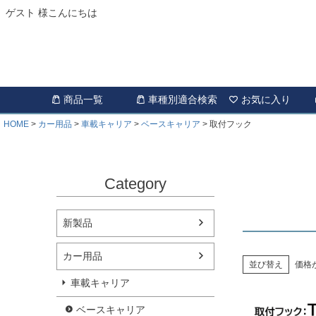
ゲスト 様こんにちは
商品一覧
車種別適合検索
お気に入り
HOME
カー用品
車載キャリア
ベースキャリア
取付フック
Category
新製品
カー用品
並び替え
価格
車載キャリア
ベースキャリア