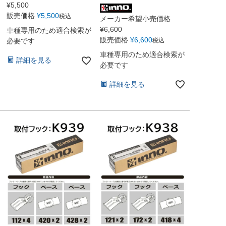
¥
5,500
販売価格
¥
5,500
税込
メーカー希望小売価格
¥
6,600
車種専用のため適合検索が
販売価格
¥
6,600
税込
必要です
車種専用のため適合検索が
詳細を見る
必要です
詳細を見る