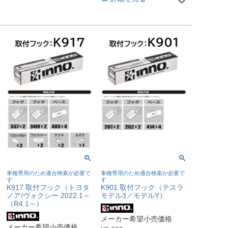
車種専用のため適合検索が必要で
車種専用のため適合検索が必要で
す
す
K917 取付フック（トヨタ
K901 取付フック（テスラ
ノア/ヴォクシー 2022.1～
モデル3／モデルY）
（R4.1～）
メーカー希望小売価格
メーカー希望小売価格