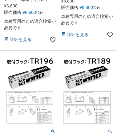
¥
8,800
¥
6,600
販売価格
¥
8,800
税込
販売価格
¥
6,600
税込
車種専用のため適合検索が
車種専用のため適合検索が
必要です
必要です
詳細を見る
詳細を見る