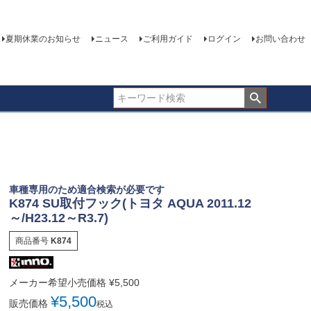
夏期休業のお知らせ
ニュース
ご利用ガイド
ログイン
お問い合わせ
車種専用のため適合検索が必要です
K874 SU取付フック(トヨタ AQUA 2011.12
～/H23.12～R3.7)
商品番号
K874
メーカー希望小売価格
¥
5,500
¥
5,500
販売価格
税込