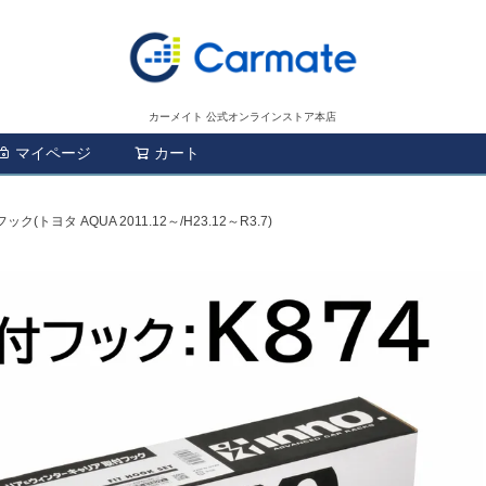
カーメイト 公式オンラインストア本店
マイページ
カート
検索
ック(トヨタ AQUA 2011.12～/H23.12～R3.7)