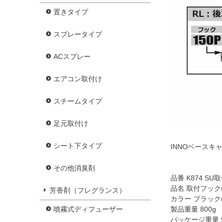
置きタイプ
スプレータイプ
ACスプレー
エアコン取付け
スチームタイプ
足元取付け
シート下タイプ
INNOベース
その他消臭剤
品番 K874 SU取
品名 取付フック(
芳香剤（フレグランス）
カラー ブラック(
製品重量 800g
噴霧式ディフューザー
パッケージ重量 9