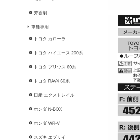
芳香剤
車種専用
トヨタ カローラ
トヨタ ハイエース 200系
トヨタ プリウス 60系
トヨタ RAV4 60系
日産 エクストレイル
ホンダ N-BOX
ホンダ WR-V
スズキ エブリイ