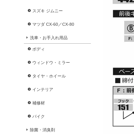
スズキ ジムニー
マツダ CX-60／CX-80
洗車・お手入れ用品
ボディ
ウィンドウ・ミラー
タイヤ・ホイール
インテリア
補修材
バイク
除菌・消臭剤