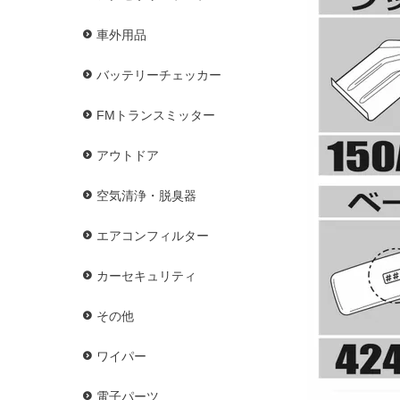
車外用品
バッテリーチェッカー
FMトランスミッター
アウトドア
空気清浄・脱臭器
エアコンフィルター
カーセキュリティ
その他
ワイパー
電子パーツ