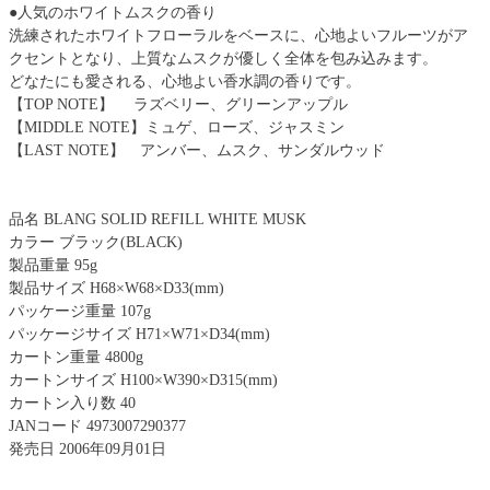
●人気のホワイトムスクの香り
洗練されたホワイトフローラルをベースに、心地よいフルーツがア
クセントとなり、上質なムスクが優しく全体を包み込みます。
どなたにも愛される、心地よい香水調の香りです。
【TOP NOTE】 ラズベリー、グリーンアップル
【MIDDLE NOTE】ミュゲ、ローズ、ジャスミン
【LAST NOTE】 アンバー、ムスク、サンダルウッド
品名 BLANG SOLID REFILL WHITE MUSK
カラー ブラック(BLACK)
製品重量 95g
製品サイズ H68×W68×D33(mm)
パッケージ重量 107g
パッケージサイズ H71×W71×D34(mm)
カートン重量 4800g
カートンサイズ H100×W390×D315(mm)
カートン入り数 40
JANコード 4973007290377
発売日 2006年09月01日