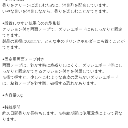
香りをクリーンに楽しむために、消臭剤を配合しています。
いやな臭いを消臭しながら、香りを楽しむことができます。
●設置しやすい低重心の丸型形状
クッション付き両面テープで、ダッシュボードにもしっかりと固定
できます。
製品の直径は68mmで、どんな車のドリンクホルダーにも置くことが
できます。
●固定用両面テープ付き
両面テープは、剥がす時に糊残りしにくく、ダッシュボード等にし
っかりと固定ができるクッション付きを付属しています。
※指で押すと、少しへこむような表皮の柔らかいダッシュボード
は、粘着テープを剥す際、破損する恐れがあります。
●内容量60g
●持続期間
約30日間香りが長持ちします。※持続期間は使用環境によって異な
ります。