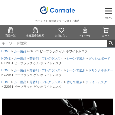
MENU
カーメイト 公式オンラインストア本店
商品一覧
車種別適合検索
お気に入り
マイページ
カート
HOME
カー用品
G2061 ビーブラック ゲル ホワイトムスク
HOME
カー用品
芳香剤（フレグランス）
シーンで選ぶ
ダッシュボード
G2061 ビーブラック ゲル ホワイトムスク
HOME
カー用品
芳香剤（フレグランス）
シーンで選ぶ
ドリンクホルダー
G2061 ビーブラック ゲル ホワイトムスク
HOME
カー用品
芳香剤（フレグランス）
香りで選ぶ
ホワイトムスク
G2061 ビーブラック ゲル ホワイトムスク