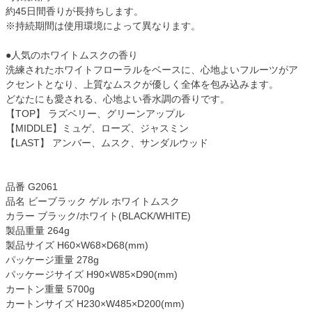
約45日間香りが長持ちします。
※持続期間は使用環境によって異なります。
●人気のホワイトムスクの香り
洗練されたホワイトフローラルをベースに、心地よいフルーツがア
クセントとなり、上質なムスクが優しく全体を包み込みます。
どなたにも愛される、心地よい香水調の香りです。
【TOP】 ラズベリー、グリーンアップル
【MIDDLE】ミュゲ、ローズ、ジャスミン
【LAST】 アンバー、ムスク、サンダルウッド
品番 G2061
品名 ビーブラック ゲル ホワイトムスク
カラー ブラック/ホワイト(BLACK/WHITE)
製品重量 264g
製品サイズ H60×W68×D68(mm)
パッケージ重量 278g
パッケージサイズ H90×W85×D90(mm)
カートン重量 5700g
カートンサイズ H230×W485×D200(mm)