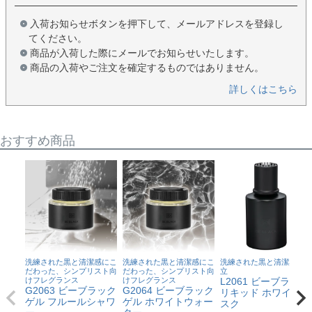
入荷お知らせボタンを押下して、メールアドレスを登録し
てください。
商品が入荷した際にメールでお知らせいたします。
商品の入荷やご注文を確定するものではありません。
詳しくはこちら
おすすめ商品
洗練された黒と清潔感にこ
洗練された黒と清潔感にこ
洗練された黒と清潔感の両
だわった、シンプリスト向
だわった、シンプリスト向
立
けフレグランス
けフレグランス
L2061 ビーブラック
G2063 ビーブラック
G2064 ビーブラック
リキッド ホワイトム
ゲル フルールシャワ
ゲル ホワイトウォー
スク