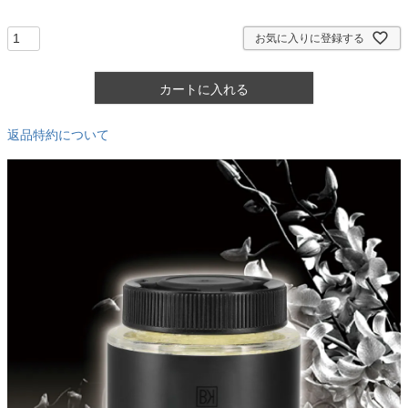
須
)
お気に入りに登録する
カートに入れる
返品特約について