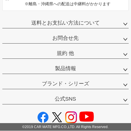
※離島・沖縄県への配送は中継料がかかります
送料とお支払い方法について
お問合せ先
規約 他
製品情報
ブランド・シリーズ
公式SNS
©2019 CAR MATE MFG.CO.,LTD. All Rights Reserved.