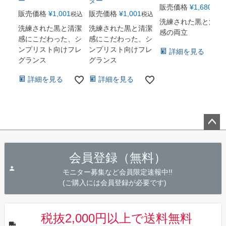
ー
ター
販売価格
¥
1,680
税込
販売価格
¥
1,001
販売価格
¥
1,001
税込
税込
洗練された黒と清潔
洗練された黒と清潔
洗練された黒と清潔
感の両立
感にこだわった、シ
感にこだわった、シ
ンプリスト向けフレ
ンプリスト向けフレ
詳細を見る
グランス
グランス
詳細を見る
詳細を見る
ペー
ジト
会員登録（無料）
ップ
へ
モニター募集など会員限定速報中!!
(ご購入には会員登録が必要です)
税抜2,000円以上で送料無料