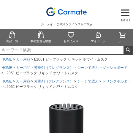
MENU
カーメイト 公式オンラインストア本店
商品一覧
車種別適合検索
お気に入り
マイページ
カート
HOME
カー用品
L2061 ビーブラック リキッド ホワイトムスク
HOME
カー用品
芳香剤（フレグランス）
シーンで選ぶ
ダッシュボード
L2061 ビーブラック リキッド ホワイトムスク
HOME
カー用品
芳香剤（フレグランス）
シーンで選ぶ
ドリンクホルダー
L2061 ビーブラック リキッド ホワイトムスク