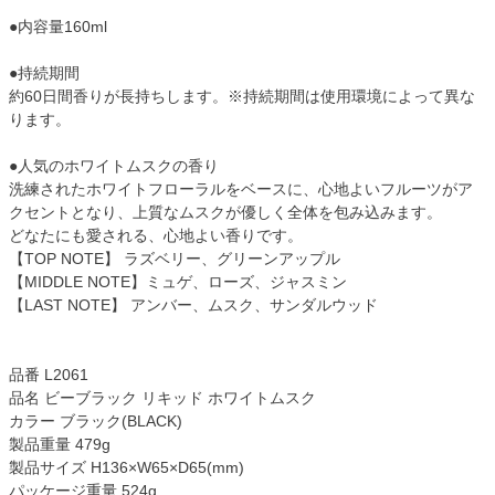
●内容量160ml
●持続期間
約60日間香りが長持ちします。※持続期間は使用環境によって異な
ります。
●人気のホワイトムスクの香り
洗練されたホワイトフローラルをベースに、心地よいフルーツがア
クセントとなり、上質なムスクが優しく全体を包み込みます。
どなたにも愛される、心地よい香りです。
【TOP NOTE】 ラズベリー、グリーンアップル
【MIDDLE NOTE】ミュゲ、ローズ、ジャスミン
【LAST NOTE】 アンバー、ムスク、サンダルウッド
品番 L2061
品名 ビーブラック リキッド ホワイトムスク
カラー ブラック(BLACK)
製品重量 479g
製品サイズ H136×W65×D65(mm)
パッケージ重量 524g