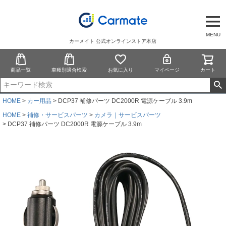
MENU
カーメイト 公式オンラインストア本店
商品一覧
車種別適合検索
お気に入り
マイページ
カート
HOME
カー用品
DCP37 補修パーツ DC2000R 電源ケーブル 3.9m
HOME
補修・サービスパーツ
カメラ｜サービスパーツ
DCP37 補修パーツ DC2000R 電源ケーブル 3.9m