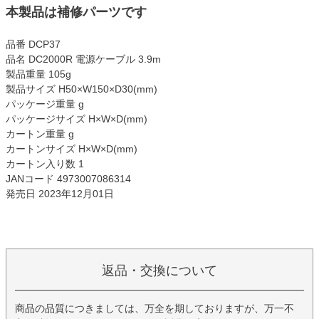
本製品は補修パーツです
品番 DCP37
品名 DC2000R 電源ケーブル 3.9m
製品重量 105g
製品サイズ H50×W150×D30(mm)
パッケージ重量 g
パッケージサイズ H×W×D(mm)
カートン重量 g
カートンサイズ H×W×D(mm)
カートン入り数 1
JANコード 4973007086314
発売日 2023年12月01日
返品・交換について
商品の品質につきましては、万全を期しておりますが、万一不