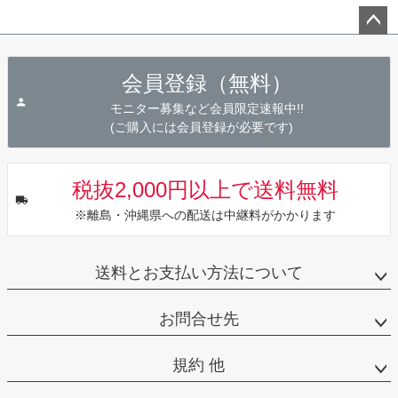
ペー
ジト
会員登録（無料）
ップ
へ
モニター募集など会員限定速報中!!
(ご購入には会員登録が必要です)
税抜2,000円以上で送料無料
※離島・沖縄県への配送は中継料がかかります
送料とお支払い方法について
お問合せ先
規約 他