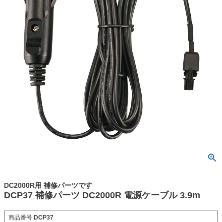
DC2000R用 補修パーツです
DCP37 補修パーツ DC2000R 電源ケーブル 3.9m
商品番号
DCP37