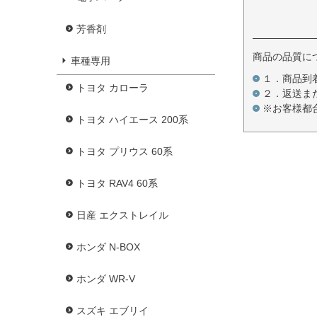
芳香剤
商品の品質に
車種専用
１．商品到
トヨタ カローラ
２．返送ま
※お客様都
トヨタ ハイエース 200系
トヨタ プリウス 60系
トヨタ RAV4 60系
日産 エクストレイル
ホンダ N-BOX
ホンダ WR-V
スズキ エブリイ