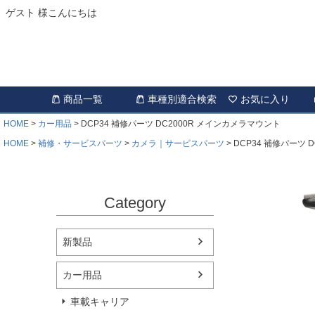
ゲスト 様こんにちは
商品一覧
車種別適合検索
お気に入り
HOME
カー用品
DCP34 補修パーツ DC2000R メインカメラマウント
HOME
補修・サービスパーツ
カメラ｜サービスパーツ
DCP34 補修パーツ 
Category
新製品
カー用品
車載キャリア