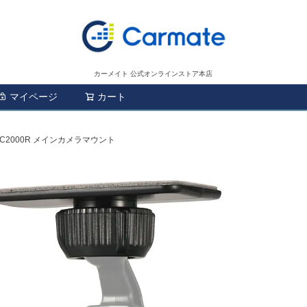
カーメイト 公式オンラインストア本店
マイページ
カート
検索
DC2000R メインカメラマウント