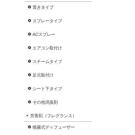
置きタイプ
スプレータイプ
ACスプレー
エアコン取付け
スチームタイプ
足元取付け
シート下タイプ
その他消臭剤
芳香剤（フレグランス）
噴霧式ディフューザー