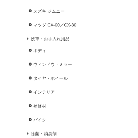
スズキ ジムニー
マツダ CX-60／CX-80
洗車・お手入れ用品
ボディ
ウィンドウ・ミラー
タイヤ・ホイール
インテリア
補修材
バイク
除菌・消臭剤