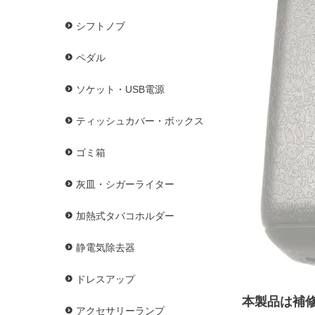
シフトノブ
ペダル
ソケット・USB電源
ティッシュカバー・ボックス
ゴミ箱
灰皿・シガーライター
加熱式タバコホルダー
静電気除去器
ドレスアップ
本製品は補
アクセサリーランプ