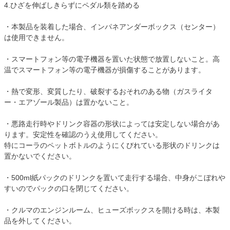
4.ひざを伸ばしきらずにペダル類を踏める
・本製品を装着した場合、インパネアンダーボックス（センター）
は使用できません。
・スマートフォン等の電子機器を置いた状態で放置しないこと。高
温でスマートフォン等の電子機器が損傷することがあります。
・熱で変形、変質したり、破裂するおそれのある物（ガスライタ
ー・エアゾール製品）は置かないこと。
・悪路走行時やドリンク容器の形状によっては安定しない場合があ
ります。安定性を確認のうえ使用してください。
特にコーラのペットボトルのようにくびれている形状のドリンクは
置かないでください。
・500ml紙パックのドリンクを置いて走行する場合、中身がこぼれや
すいのでパックの口を閉じてください。
・クルマのエンジンルーム、ヒューズボックスを開ける時は、本製
品を外してください。