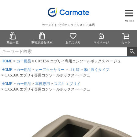
MENU
カーメイト 公式オンラインストア本店
商品一覧
車種別適合検索
お気に入り
マイページ
カート
HOME
カー用品
CX516K エブリイ専用コンソールボックス ベージュ
HOME
カー用品
カーアクセサリー
ゴミ箱
床に置くタイプ
CX516K エブリイ専用コンソールボックス ベージュ
HOME
カー用品
車種専用
スズキ エブリイ
CX516K エブリイ専用コンソールボックス ベージュ