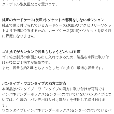
ク・ボトル型灰皿などが置けます。
純正のカードケース(灰皿)やソケットの邪魔をしないポジション
純正で備え付けられているカードケース(灰皿)やアクセサリーソケッ
トより下側に位置するため、カードケース(灰皿)やソケットを使う時
に邪魔になりません。
ゴミ捨てがカンタンで容量もちょうどいいゴミ箱
ゴミ箱は製品の側面から出し入れできるため、製品を車両に取り付
けた後にゴミ捨てが簡単です。
また、容量も約2.8Lとちょっとしたゴミ捨てに最適な容量です。
バンタイプ・ワゴンタイプの両方に対応
本製品はバンタイプ・ワゴンタイプの両方に取り付けが可能です。
インパネアンダーボックス(センター)の付いていないバンタイプにつ
いては、付属の「バン専用取り付け部品」を使用して取り付けま
す。
ワゴンタイプとインパネアンダーボックス(センター)の付いているバ