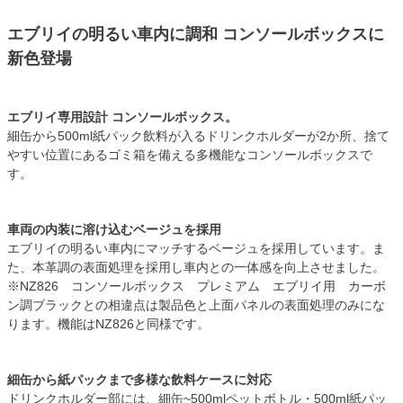
エブリイの明るい車内に調和 コンソールボックスに
新色登場
エブリイ専用設計 コンソールボックス。
細缶から500ml紙パック飲料が入るドリンクホルダーが2か所、捨て
やすい位置にあるゴミ箱を備える多機能なコンソールボックスで
す。
車両の内装に溶け込むベージュを採用
エブリイの明るい車内にマッチするベージュを採用しています。ま
た、本革調の表面処理を採用し車内との一体感を向上させました。
※NZ826 コンソールボックス プレミアム エブリイ用 カーボ
ン調ブラックとの相違点は製品色と上面パネルの表面処理のみにな
ります。機能はNZ826と同様です。
細缶から紙パックまで多様な飲料ケースに対応
ドリンクホルダー部には、細缶~500mlペットボトル・500ml紙パッ