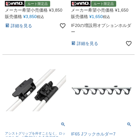
ルート限定品
ルート限定品
メーカー希望小売価格
¥
3,850
メーカー希望小売価格
¥
1,650
販売価格
¥
3,850
販売価格
¥
1,650
税込
税込
IF20の増設用オプションホルダ
詳細を見る
ー
詳細を見る
アシストグリップを外すことなく、ロッ
IF65 Jフックホルダー7