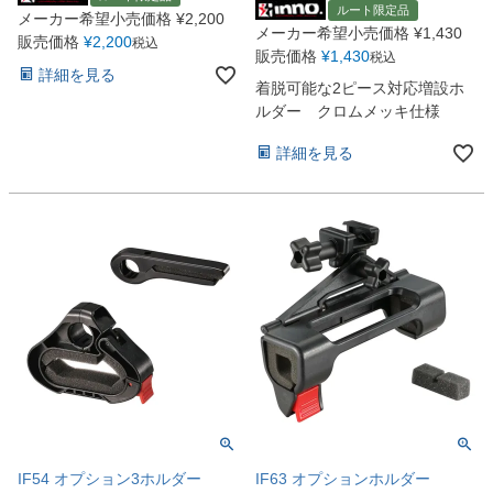
ルート限定品
メーカー希望小売価格
¥
2,200
メーカー希望小売価格
¥
1,430
販売価格
¥
2,200
税込
販売価格
¥
1,430
税込
詳細を見る
着脱可能な2ピース対応増設ホ
ルダー クロムメッキ仕様
詳細を見る
IF54 オプション3ホルダー
IF63 オプションホルダー