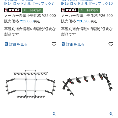
IF14 ロッドホルダーJフック7
IF15 ロッドホルダーJフック10
ルート限定品
ルート限定品
メーカー希望小売価格
¥
22,000
メーカー希望小売価格
¥
26,200
販売価格
¥
22,000
販売価格
¥
26,200
税込
税込
車種別適合情報の確認が必要な
車種別適合情報の確認が必要な
製品です
製品です
詳細を見る
詳細を見る