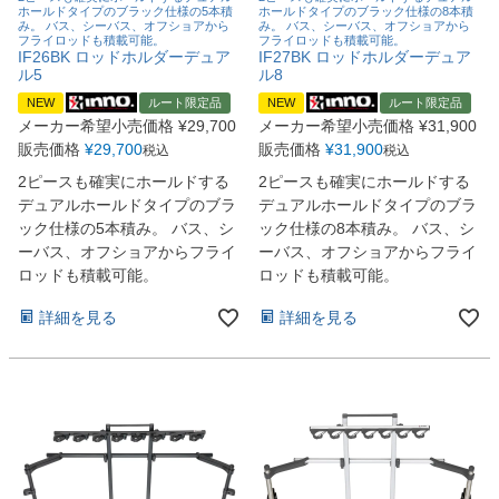
ホールドタイプのブラック仕様の5本積
ホールドタイプのブラック仕様の8本積
み。 バス、シーバス、オフショアから
み。 バス、シーバス、オフショアから
フライロッドも積載可能。
フライロッドも積載可能。
IF26BK ロッドホルダーデュア
IF27BK ロッドホルダーデュア
ル5
ル8
NEW
ルート限定品
NEW
ルート限定品
メーカー希望小売価格
¥
29,700
メーカー希望小売価格
¥
31,900
販売価格
¥
29,700
販売価格
¥
31,900
税込
税込
2ピースも確実にホールドする
2ピースも確実にホールドする
デュアルホールドタイプのブラ
デュアルホールドタイプのブラ
ック仕様の5本積み。 バス、シ
ック仕様の8本積み。 バス、シ
ーバス、オフショアからフライ
ーバス、オフショアからフライ
ロッドも積載可能。
ロッドも積載可能。
詳細を見る
詳細を見る