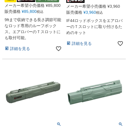
メーカー希望小売価格
¥
85,800
メーカー希望小売価格
¥
3,960
販売価格
¥
85,800
税込
販売価格
¥
3,960
税込
9ftまで収納できる長さ調節可能
IF44ロッドボックスをエアロバ
なロッド専用のルーフボック
ーのＴスロットに取り付けるた
ス。エアロバーのＴスロットに
めのキット
も取付可能。
詳細を見る
詳細を見る