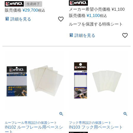
生産終了
メーカー希望小売価格
¥
1,100
販売価格
¥
29,700
税込
販売価格
¥
1,100
税込
詳細を見る
ルーフを保護する特殊シート
詳細を見る
ルーフレール専用設計の保護シート
フック専用設計の保護シート
IN102 ルーフレール用ベースシ
IN103 フック用ベースシート
ート