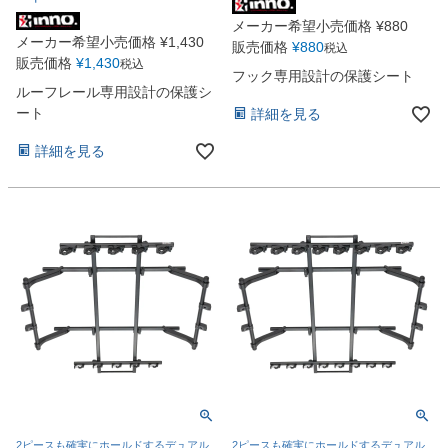
メーカー希望小売価格
¥
880
メーカー希望小売価格
¥
1,430
販売価格
¥
880
税込
販売価格
¥
1,430
税込
フック専用設計の保護シート
ルーフレール専用設計の保護シ
ート
詳細を見る
詳細を見る
2ピースも確実にホールドするデュアル
2ピースも確実にホールドするデュアル