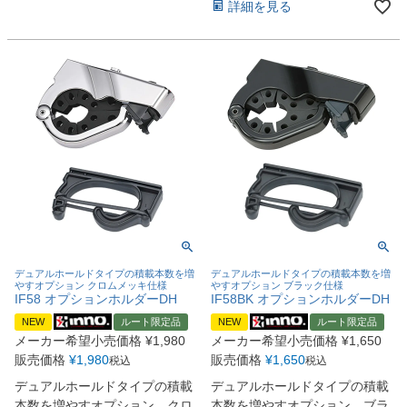
詳細を見る
デュアルホールドタイプの積載本数を増
デュアルホールドタイプの積載本数を増
やすオプション クロムメッキ仕様
やすオプション ブラック仕様
IF58 オプションホルダーDH
IF58BK オプションホルダーDH
NEW
ルート限定品
NEW
ルート限定品
メーカー希望小売価格
¥
1,980
メーカー希望小売価格
¥
1,650
販売価格
¥
1,980
販売価格
¥
1,650
税込
税込
デュアルホールドタイプの積載
デュアルホールドタイプの積載
本数を増やすオプション クロ
本数を増やすオプション ブラ