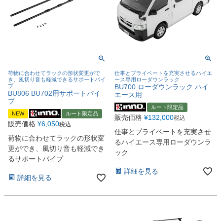
荷物に合わせてラックの形状変更がで
仕事とプライベートを充実させるハイエ
き、風切り音も軽減できるサポートパイ
ース専用ローダウンラック
プ
BU700 ローダウンラック ハイ
BU806 BU702用サポートパイ
エース用
プ
ルート限定品
NEW
ルート限定品
販売価格
¥
132,000
税込
販売価格
¥
6,050
税込
仕事とプライベートを充実させ
荷物に合わせてラックの形状変
るハイエース専用ローダウンラ
更ができ、風切り音も軽減でき
ック
るサポートパイプ
詳細を見る
詳細を見る