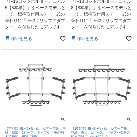
「IF16ロッドホルダーデュアル
「IF18ロッドホルダーデュアル
5【5本積】」をベースモデルと
8【8本積】」をベースモデルと
して、標準取付用ステー一式の
して、標準取付用ステー一式の
替わりに「IF62グリップアダプ
替わりに「IF62グリップアダプ
ター」を付属したモデルです。
ター」を付属したモデルです。
詳細を見る
詳細を見る
【7本積】磯･船･投･鮎、ルアー竿用。並
【10本積】磯･船･投･鮎、ルアー竿用。
継、振出、1ピース、ギャフやタモの柄
並継、振出、1ピース、ギャフやタモの
まで幅広い用途に対応
柄まで幅広い用途に対応