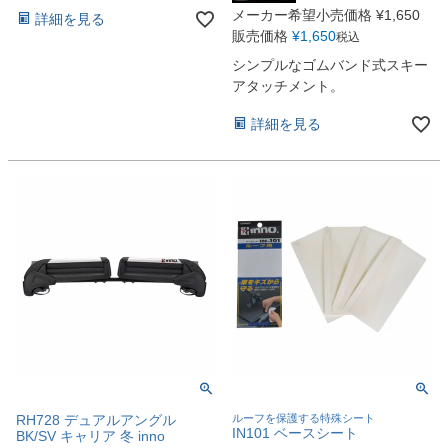
メーカー希望小売価格
¥
1,650
詳細を見る
販売価格
¥
1,650
税込
シンプルなゴムバンド式スキー
アタッチメント。
詳細を見る
RH728 デュアルアングル
ルーフを保護する特殊シート
IN101 ベースシート
BK/SV キャリア 冬 inno