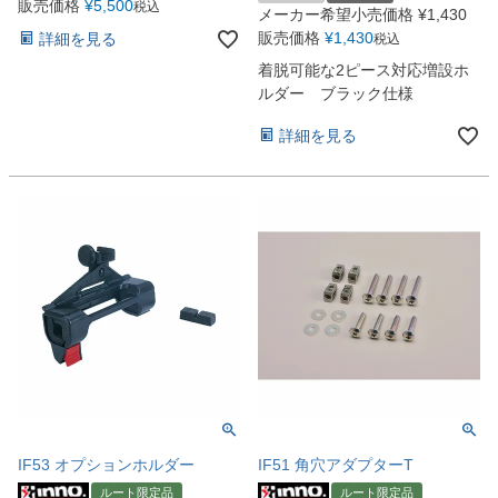
販売価格
¥
5,500
税込
メーカー希望小売価格
¥
1,430
販売価格
¥
1,430
詳細を見る
税込
着脱可能な2ピース対応増設ホ
ルダー ブラック仕様
詳細を見る
IF53 オプションホルダー
IF51 角穴アダプターT
ルート限定品
ルート限定品