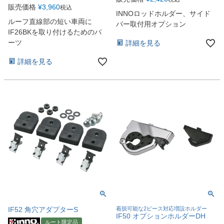
販売価格
¥
3,960
税込
INNOロッドホルダー、サイド
ルーフ直線部の短い車両に
バー取付用オプション
IF26BKを取り付けるためのパ
ーツ
詳細を見る
詳細を見る
IF52 角穴アダプターS
着脱可能な2ピース対応増設ホルダー
IF50 オプションホルダーDH
ルート限定品