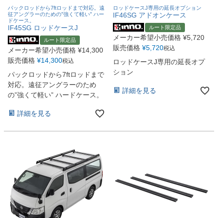
パックロッドから7ftロッドまで対応。遠
ロッドケースJ専用の延長オプション
征アングラーのための”強くて軽い” ハー
IF46SG アドオンケース
ドケース。
IF45SG ロッドケースJ
ルート限定品
メーカー希望小売価格
¥
5,720
ルート限定品
販売価格
¥
5,720
税込
メーカー希望小売価格
¥
14,300
販売価格
¥
14,300
税込
ロッドケースJ専用の延長オプ
ション
パックロッドから7ftロッドまで
対応。遠征アングラーのため
詳細を見る
の”強くて軽い” ハードケース。
詳細を見る