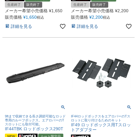
生産終了
販売終了
生産終了
販売終了
メーカー希望小売価格
¥
1,650
メーカー希望小売価格
¥
2,200
販売価格
¥
1,650
販売価格
¥
2,200
税込
税込
詳細を見る
詳細を見る
9ftまで収納できる長さ調節可能なロッド
IF44ロッドボックスをエアロバーのTス
専用のルーフボックス。エアロバーのT
ロットに取り付けるためのキット
スロットにも取付可能。
IF49 ロッドボックス用Tスロッ
IF44TBK ロッドボックス290T
トアダプター
NEW
ルート限定品