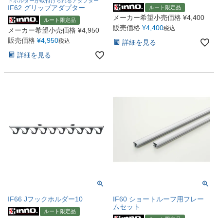
ドホルダーが取付けられるアダプター
IF62 グリップアダプター
ルート限定品
メーカー希望小売価格
¥
4,400
ルート限定品
販売価格
¥
4,400
税込
メーカー希望小売価格
¥
4,950
販売価格
¥
4,950
税込
詳細を見る
詳細を見る
IF66 Jフックホルダー10
IF60 ショートルーフ用フレー
ムセット
ルート限定品