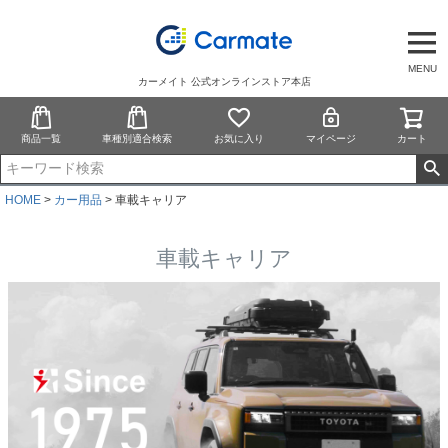
MENU
カーメイト 公式オンラインストア本店
商品一覧
車種別適合検索
お気に入り
マイページ
カート
HOME
カー用品
車載キャリア
車載キャリア