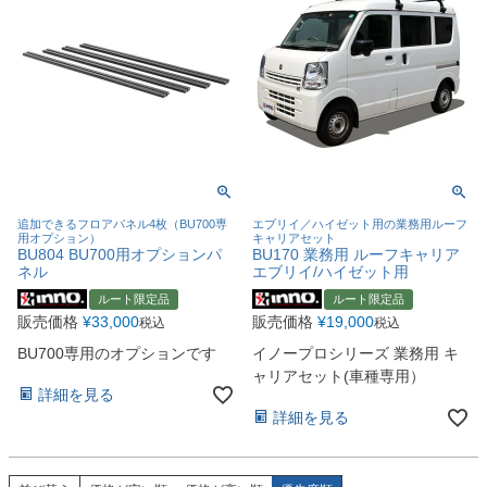
追加できるフロアパネル4枚（BU700専
エブリイ／ハイゼット用の業務用ルーフ
用オプション）
キャリアセット
BU804 BU700用オプションパ
BU170 業務用 ルーフキャリア
ネル
エブリイ/ハイゼット用
ルート限定品
ルート限定品
販売価格
¥
33,000
販売価格
¥
19,000
税込
税込
BU700専用のオプションです
イノープロシリーズ 業務用 キ
ャリアセット(車種専用）
詳細を見る
詳細を見る