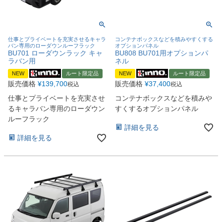
仕事とプライベートを充実させるキャラ
コンテナボックスなどを積みやすくする
バン専用のローダウンルーフラック
オプションパネル
BU701 ローダウンラック キャ
BU808 BU701用オプションパ
ラバン用
ネル
NEW
ルート限定品
NEW
ルート限定品
販売価格
¥
139,700
販売価格
¥
37,400
税込
税込
仕事とプライベートを充実させ
コンテナボックスなどを積みや
るキャラバン専用のローダウン
すくするオプションパネル
ルーフラック
詳細を見る
詳細を見る