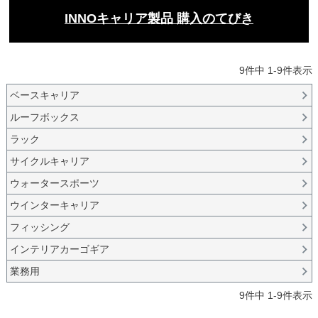
INNOキャリア製品 購入のてびき
9
件中
1
-
9
件表示
ベースキャリア
ルーフボックス
ラック
サイクルキャリア
ウォータースポーツ
ウインターキャリア
フィッシング
インテリアカーゴギア
業務用
9
件中
1
-
9
件表示