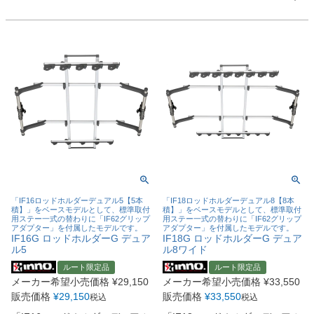
「IF16ロッドホルダーデュアル5【5本
「IF18ロッドホルダーデュアル8【8本
積】」をベースモデルとして、標準取付
積】」をベースモデルとして、標準取付
用ステー一式の替わりに「IF62グリップ
用ステー一式の替わりに「IF62グリップ
アダプター」を付属したモデルです。
アダプター」を付属したモデルです。
IF16G ロッドホルダーG デュア
IF18G ロッドホルダーG デュア
ル5
ル8ワイド
ルート限定品
ルート限定品
メーカー希望小売価格
¥
29,150
メーカー希望小売価格
¥
33,550
販売価格
¥
29,150
販売価格
¥
33,550
税込
税込