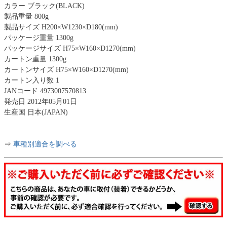
カラー ブラック(BLACK)
製品重量 800g
製品サイズ H200×W1230×D180(mm)
パッケージ重量 1300g
パッケージサイズ H75×W160×D1270(mm)
カートン重量 1300g
カートンサイズ H75×W160×D1270(mm)
カートン入り数 1
JANコード 4973007570813
発売日 2012年05月01日
生産国 日本(JAPAN)
⇒
車種別適合を調べる