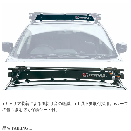
●キャリア装着による風切り音の軽減。●工具不要取付採用。●ルーフ
の傷つきを防ぐ保護シート付。
品名 FAIRING L