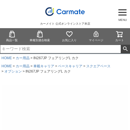
MENU
カーメイト 公式オンラインストア本店
商品一覧
車種別適合検索
お気に入り
マイページ
カート
HOME
カー用品
IN267JP フェアリングL カク
HOME
カー用品
車載キャリア
ベースキャリア
スクエアベース
オプション
IN267JP フェアリングL カク