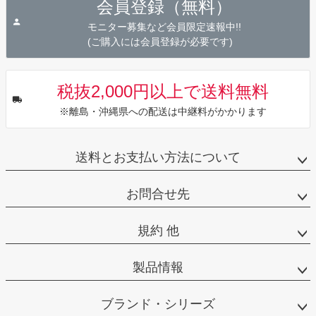
会員登録（無料）
ップ
へ
モニター募集など会員限定速報中!!
(ご購入には会員登録が必要です)
税抜2,000円以上で送料無料
※離島・沖縄県への配送は中継料がかかります
送料とお支払い方法について
お問合せ先
規約 他
製品情報
ブランド・シリーズ