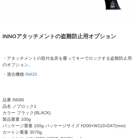
INNOアタッチメントの盗難防止用オプション
・アタッチメントの取付金具を覆ってキーでロックする盗難防止用
のオプション。
・適合機種
IN420
品番 IN580
品名 ノブロック1
カラー ブラック(BLACK)
製品重量 100g
パッケージ重量 150g パッケージサイズ H200×W110×D47(mm)
カートン重量 3070g