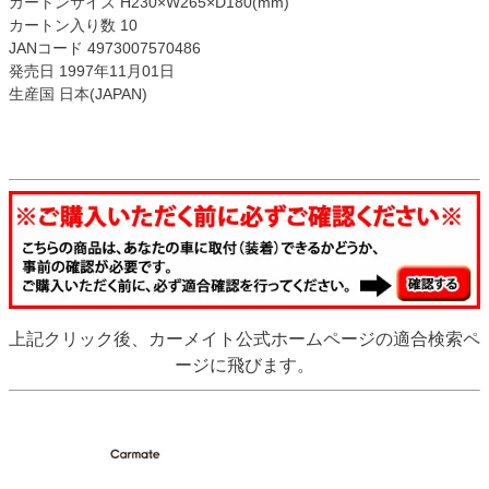
カートンサイズ H230×W265×D180(mm)
カートン入り数 10
JANコード 4973007570486
発売日 1997年11月01日
生産国 日本(JAPAN)
上記クリック後、カーメイト公式ホームページの適合検索ペ
ージに飛びます。