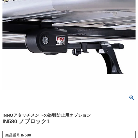
INNOアタッチメントの盗難防止用オプション
IN580 ノブロック1
商品番号
IN580