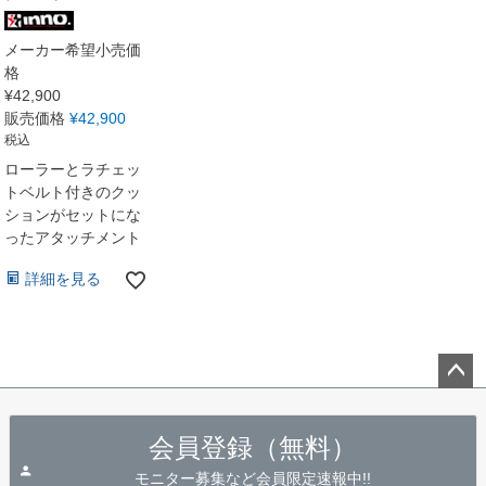
メーカー希望小売価
格
¥
42,900
販売価格
¥
42,900
税込
ローラーとラチェッ
トベルト付きのクッ
ションがセットにな
ったアタッチメント
詳細を見る
ペー
ジト
会員登録（無料）
ップ
へ
モニター募集など会員限定速報中!!