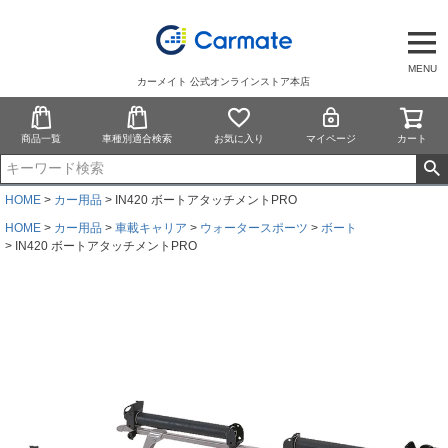
MENU
カーメイト 公式オンラインストア本店
商品一覧
車種別適合検索
お気に入り
マイページ
カート
HOME
カー用品
IN420 ボートアタッチメントPRO
HOME
カー用品
車載キャリア
ウォータースポーツ
ボート
IN420 ボートアタッチメントPRO