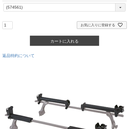
)
(
必
須
)
お気に入りに登録する
カートに入れる
返品特約について