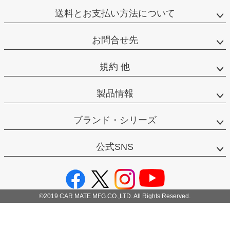
送料とお支払い方法について
お問合せ先
規約 他
製品情報
ブランド・シリーズ
公式SNS
©2019 CAR MATE MFG.CO.,LTD. All Rights Reserved.