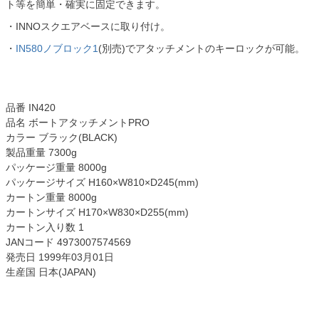
ト等を簡単・確実に固定できます。
・INNOスクエアベースに取り付け。
・
IN580ノブロック1
(別売)でアタッチメントのキーロックが可能。
品番 IN420
品名 ボートアタッチメントPRO
カラー ブラック(BLACK)
製品重量 7300g
パッケージ重量 8000g
パッケージサイズ H160×W810×D245(mm)
カートン重量 8000g
カートンサイズ H170×W830×D255(mm)
カートン入り数 1
JANコード 4973007574569
発売日 1999年03月01日
生産国 日本(JAPAN)