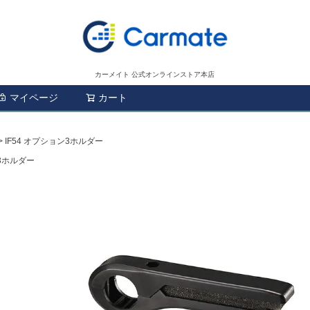
カーメイト 公式オンラインストア本店
マイページ
カート
検索
IF54 オプション3ホルダー
ン3ホルダー