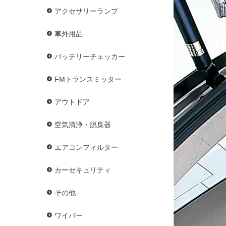
アクセサリーランプ
車外用品
バッテリーチェッカー
FMトランスミッター
アウトドア
空気清浄・脱臭器
エアコンフィルター
カーセキュリティ
その他
ワイパー