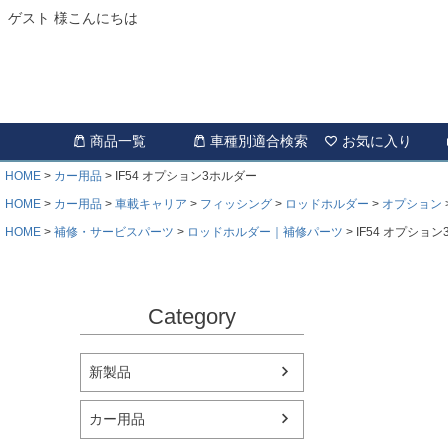
ゲスト 様こんにちは
商品一覧
車種別適合検索
お気に入り
HOME
カー用品
IF54 オプション3ホルダー
HOME
カー用品
車載キャリア
フィッシング
ロッドホルダー
オプション
HOME
補修・サービスパーツ
ロッドホルダー｜補修パーツ
IF54 オプショ
Category
新製品
カー用品