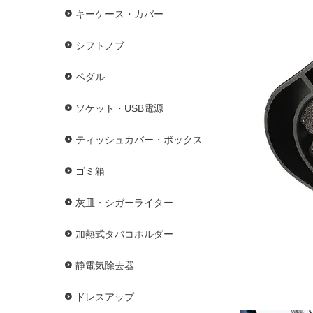
キーケース・カバー
シフトノブ
ペダル
ソケット・USB電源
ティッシュカバー・ボックス
ゴミ箱
灰皿・シガーライター
加熱式タバコホルダー
静電気除去器
ドレスアップ