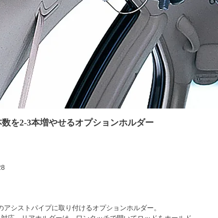
数を2-3本増やせるオプションホルダー
28
のアシストパイプに取り付けるオプションホルダー。
に対応。リアホルダーは、ワンタッチで開いてロッドをホールド。