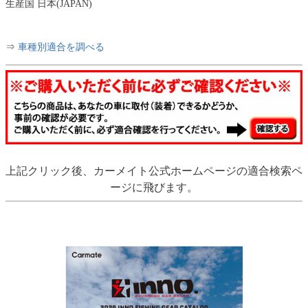
生産国 日本(JAPAN)
⇒
車種別適合を調べる
上記クリック後、カーメイト公式ホームページの適合検索ペ
ージに飛びます。