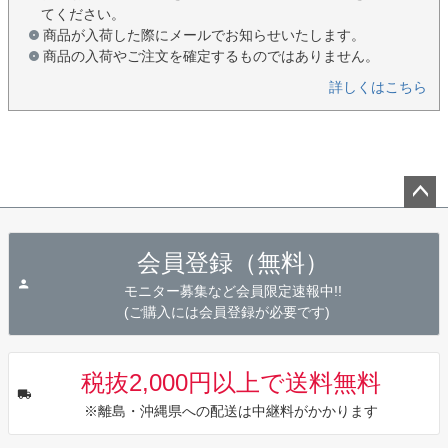
てください。
商品が入荷した際にメールでお知らせいたします。
商品の入荷やご注文を確定するものではありません。
詳しくはこちら
ペー
ジト
会員登録（無料）
ップ
へ
モニター募集など会員限定速報中!!
(ご購入には会員登録が必要です)
税抜2,000円以上で送料無料
※離島・沖縄県への配送は中継料がかかります